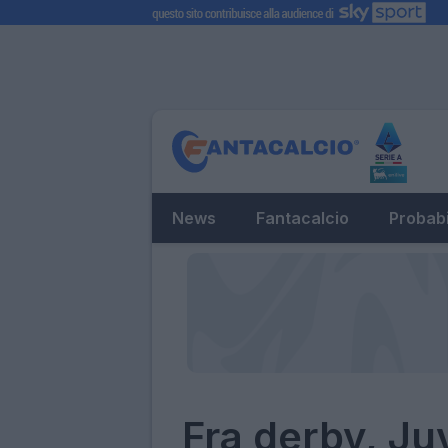
News
Fantacalcio
Probabi
Fra derby, Ju