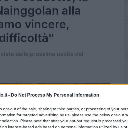
ainggolan alla
amo vincere,
difficoltà"
n vista delle prossime uscite dei
o.it -
Do Not Process My Personal Information
to opt-out of the sale, sharing to third parties, or processing of your per
formation for targeted advertising by us, please use the below opt-out s
r selection. Please note that after your opt-out request is processed y
eing interest-based ads based on personal information utilized by us or