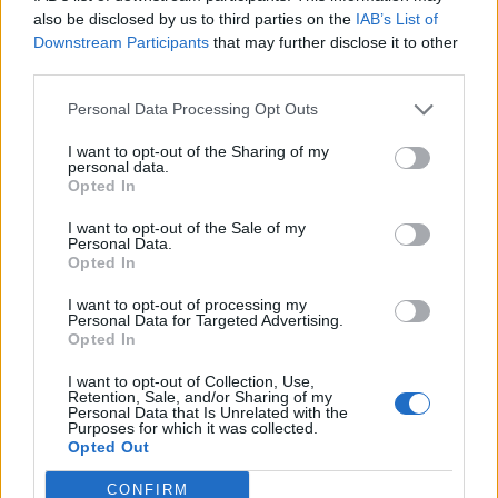
impegni di novembre.
also be disclosed by us to third parties on the
IAB’s List of
Downstream Participants
that may further disclose it to other
third parties.
Personal Data Processing Opt Outs
I want to opt-out of the Sharing of my
personal data.
Opted In
I want to opt-out of the Sale of my
Personal Data.
Opted In
I want to opt-out of processing my
Personal Data for Targeted Advertising.
Opted In
I want to opt-out of Collection, Use,
Retention, Sale, and/or Sharing of my
Personal Data that Is Unrelated with the
Purposes for which it was collected.
Autore
Opted Out
Redazione Fantacalcio.it
CONFIRM