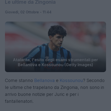
Le ultime da Zingonia
Giovedì, 02 Ottobre - 11:44
Atalanta, l'esito degli esami strumentali per
Bellanova e Kossounou (Getty Images)
Come stanno
Bellanova
e
Kossounou
? Secondo
le ultime che trapelano da Zingonia, non sono in
arrivo buone notizie per Juric e per i
fantallenatori.