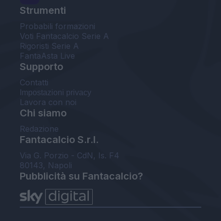
Strumenti
Probabili formazioni
Voti Fantacalcio Serie A
Rigoristi Serie A
FantaAsta Live
Supporto
Contatti
Impostazioni privacy
Lavora con noi
Chi siamo
Redazione
Fantacalcio S.r.l.
Via G. Porzio - CdN, Is. F4
80143, Napoli
Pubblicità su Fantacalcio?