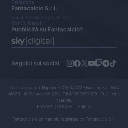
Redazione
Fantacalcio S.r.l.
Via G. Porzio - CdN, Is. F4
80143, Napoli
Pubblicità su Fantacalcio?
Seguici sui social
Testata reg. Trib. Napoli n.7 01/03/2012 - Iscrizione al ROC:
44869 - © Fantacalcio S.R.L. P.IVA 10938501219 - Tutti i diritti
riservati.
PRIVACY
|
COOKIE
|
TERMINI
Fantacalcio è un marchio registrato da Fantacalcio S.r.l.