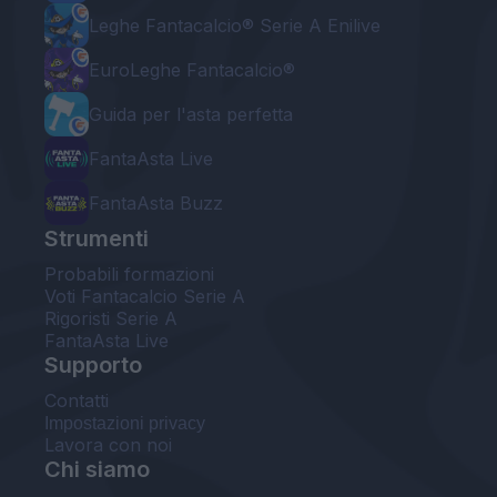
Leghe Fantacalcio® Serie A Enilive
EuroLeghe Fantacalcio®
Guida per l'asta perfetta
FantaAsta Live
FantaAsta Buzz
Strumenti
Probabili formazioni
Voti Fantacalcio Serie A
Rigoristi Serie A
FantaAsta Live
Supporto
Contatti
Impostazioni privacy
Lavora con noi
Chi siamo