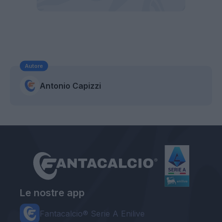
Autore
Antonio Capizzi
Le nostre app
Fantacalcio® Serie A Enilive