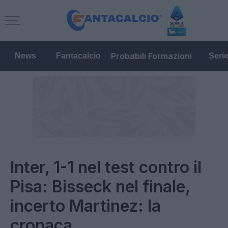
Probabili Formazioni
News
Fantacalcio
Seri
Inter, 1-1 nel test contro il
Pisa: Bisseck nel finale,
incerto Martinez: la
cronaca