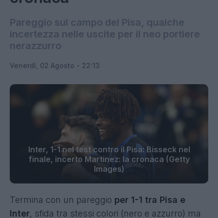
Pareggio sul campo del Pisa, qualche
incertezza nelle uscite per il neo portiere
nerazzurro
Venerdì, 02 Agosto - 22:13
Inter, 1-1 nel test contro il Pisa: Bisseck nel
finale, incerto Martinez: la cronaca (Getty
Images)
Termina con un pareggio
per 1-1 tra Pisa e
Inter
, sfida tra stessi colori (nero e azzurro) ma