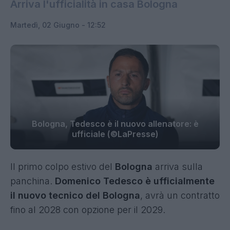
Arriva l'ufficialità in casa Bologna
Martedì, 02 Giugno - 12:52
Bologna, Tedesco è il nuovo allenatore: è
ufficiale (©LaPresse)
Il primo colpo estivo del
Bologna
arriva sulla
panchina.
Domenico Tedesco è ufficialmente
il nuovo tecnico del Bologna
, avrà un contratto
fino al 2028 con opzione per il 2029.