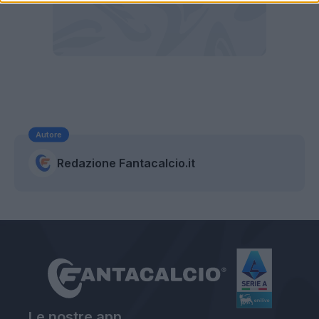
Autore
Redazione Fantacalcio.it
Le nostre app