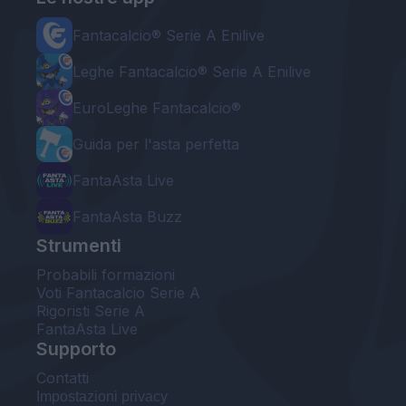
Fantacalcio® Serie A Enilive
Leghe Fantacalcio® Serie A Enilive
EuroLeghe Fantacalcio®
Guida per l'asta perfetta
FantaAsta Live
FantaAsta Buzz
Strumenti
Probabili formazioni
Voti Fantacalcio Serie A
Rigoristi Serie A
FantaAsta Live
Supporto
Contatti
Impostazioni privacy