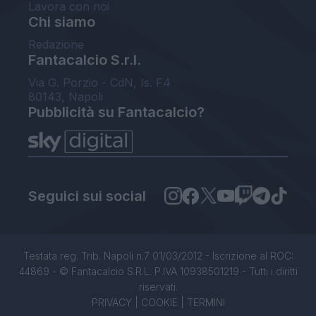
Lavora con noi
Chi siamo
Redazione
Fantacalcio S.r.l.
Via G. Porzio - CdN, Is. F4
80143, Napoli
Pubblicità su Fantacalcio?
Seguici sui social
Testata reg. Trib. Napoli n.7 01/03/2012 - Iscrizione al ROC:
44869 - © Fantacalcio S.R.L. P.IVA 10938501219 - Tutti i diritti
riservati.
PRIVACY
|
COOKIE
|
TERMINI