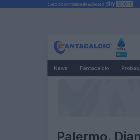
News
Fantacalcio
Probabi
Palermo, Diam