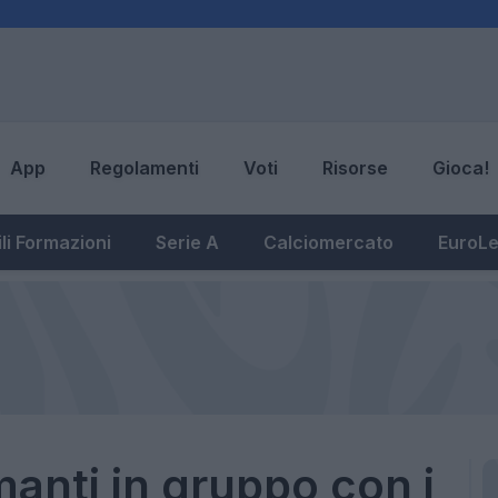
App
Regolamenti
Voti
Risorse
Gioca!
li Formazioni
Serie A
Calciomercato
EuroL
anti in gruppo con i