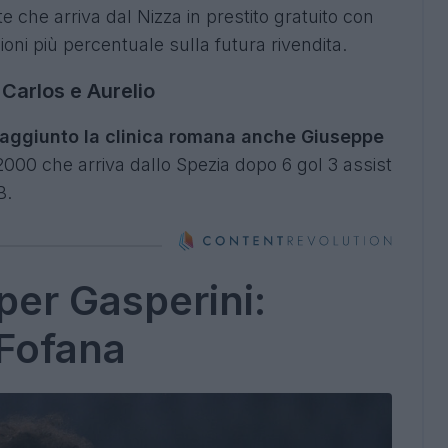
 che arriva dal Nizza in prestito gratuito con
ilioni più percentuale sulla futura rivendita.
 Carlos e Aurelio
raggiunto la clinica romana anche Giuseppe
 2000 che arriva dallo Spezia dopo 6 gol 3 assist
 B.
per Gasperini:
 Fofana