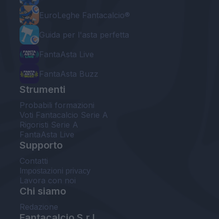
EuroLeghe Fantacalcio®
Guida per l'asta perfetta
FantaAsta Live
FantaAsta Buzz
Strumenti
Probabili formazioni
Voti Fantacalcio Serie A
Rigoristi Serie A
FantaAsta Live
Supporto
Contatti
Impostazioni privacy
Lavora con noi
Chi siamo
Redazione
Fantacalcio S.r.l.