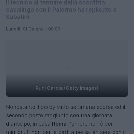
Il tecnico al termine della sconfitta
casalinga con il Palermo ha replicato a
Sabatini
Lunedì, 01 Giugno - 00:00
Rudi Garcia (Getty Images)
Nonostante il derby vinto settimana scorsa ed il
secondo posto raggiunto con una giornata
d'anticipo, in casa
Roma
l'umore non è dei
migliori. E non per la partita persa ieri sera con il