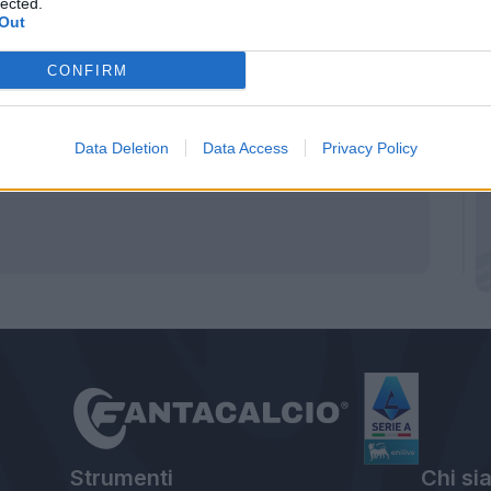
lected.
Out
CONFIRM
Data Deletion
Data Access
Privacy Policy
Strumenti
Chi si