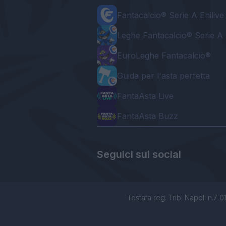
Fantacalcio® Serie A Enilive
Leghe Fantacalcio® Serie A 
EuroLeghe Fantacalcio®
Guida per l'asta perfetta
FantaAsta Live
FantaAsta Buzz
Seguici sui social
Testata reg. Trib. Napoli n.7 01