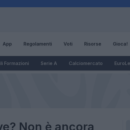
App
Regolamenti
Voti
Risorse
Gioca!
li Formazioni
Serie A
Calciomercato
EuroL
ve? Non è ancora