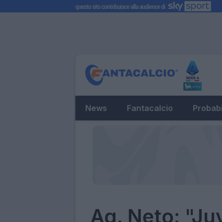
News
Fantacalcio
Probabi
Ag. Neto: "Ju