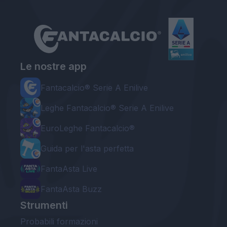
Le nostre app
Fantacalcio® Serie A Enilive
Leghe Fantacalcio® Serie A Enilive
EuroLeghe Fantacalcio®
Guida per l'asta perfetta
FantaAsta Live
FantaAsta Buzz
Strumenti
Probabili formazioni