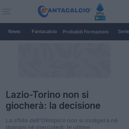
Probabili Formazioni
News
Fantacalcio
Seri
Lazio-Torino non si
giocherà: la decisione
La sfida dell'Olimpico non si svolgerà né
domani né mercoledì: le ultime