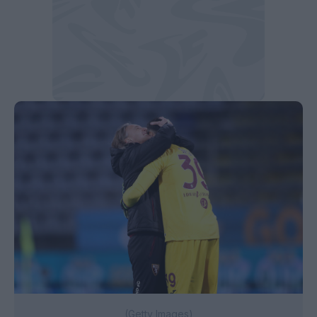
(Getty Images)