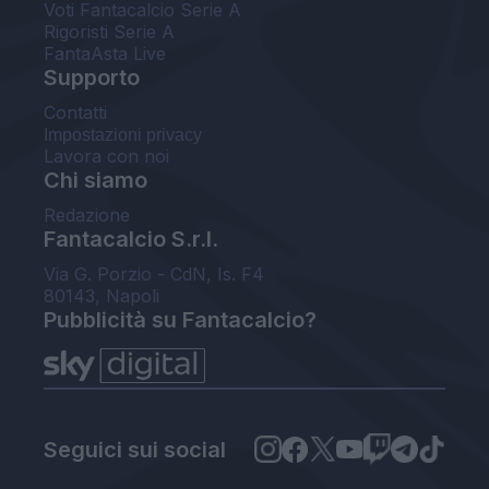
Voti Fantacalcio Serie A
Rigoristi Serie A
FantaAsta Live
Supporto
Contatti
Impostazioni privacy
Lavora con noi
Chi siamo
Redazione
Fantacalcio S.r.l.
Via G. Porzio - CdN, Is. F4
80143, Napoli
Pubblicità su Fantacalcio?
Seguici sui social