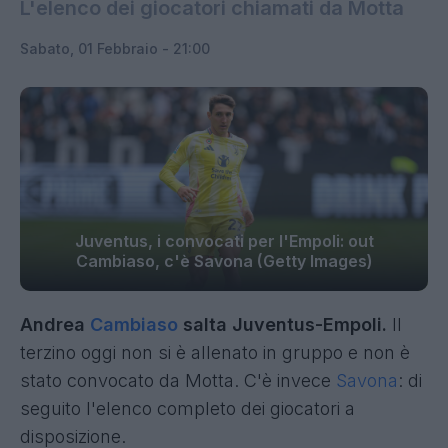
L'elenco dei giocatori chiamati da Motta
Sabato, 01 Febbraio - 21:00
Juventus, i convocati per l'Empoli: out
Cambiaso, c'è Savona (Getty Images)
Andrea
Cambiaso
salta Juventus-Empoli.
Il
terzino oggi non si è allenato in gruppo e non è
stato convocato da Motta. C'è invece
Savona
: di
seguito l'elenco completo dei giocatori a
disposizione.