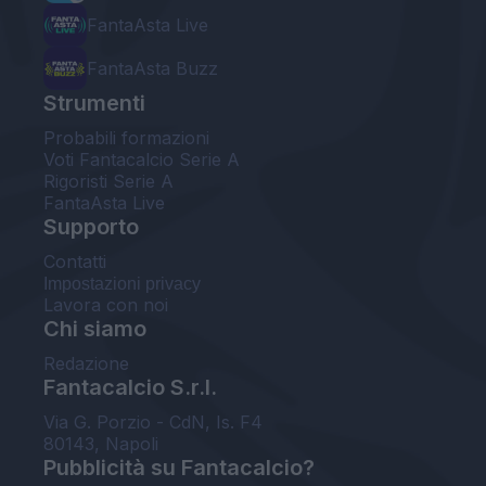
FantaAsta Live
FantaAsta Buzz
Strumenti
Probabili formazioni
Voti Fantacalcio Serie A
Rigoristi Serie A
FantaAsta Live
Supporto
Contatti
Impostazioni privacy
Lavora con noi
Chi siamo
Redazione
Fantacalcio S.r.l.
Via G. Porzio - CdN, Is. F4
80143, Napoli
Pubblicità su Fantacalcio?