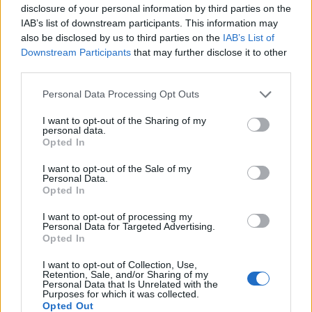
Douglas Luiz, Conceicao, Vlahovic, Yildiz,
disclosure of your personal information by third parties on the
IAB’s list of downstream participants. This information may
Gonzalez, Adzic, Kolo Muani, Weah,
also be disclosed by us to third parties on the
IAB’s List of
Mbangula.
Downstream Participants
that may further disclose it to other
third parties.
Personal Data Processing Opt Outs
I want to opt-out of the Sharing of my
personal data.
Opted In
I want to opt-out of the Sale of my
Personal Data.
Opted In
I want to opt-out of processing my
Personal Data for Targeted Advertising.
Opted In
I want to opt-out of Collection, Use,
Retention, Sale, and/or Sharing of my
Personal Data that Is Unrelated with the
Purposes for which it was collected.
Opted Out