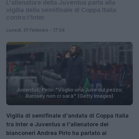
L'allenatore della Juventus parla alla
vigilia della semifinale di Coppa Italia
contro l'Inter
Lunedì, 01 Febbraio - 17:34
Juventus, Pirlo: "Voglio una Juve sul pezzo;
Ramsey non ci sarà" (Getty Images)
Vigilia di semifinale d'andata di Coppa Italia
tra Inter e Juventus e l'allenatore dei
bianconeri Andrea Pirlo ha parlato ai