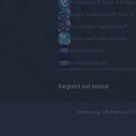
Fantacalcio® Serie A Enilive
Leghe Fantacalcio® Serie A 
EuroLeghe Fantacalcio®
Guida per l'asta perfetta
FantaAsta Live
FantaAsta Buzz
Seguici sui social
Testata reg. Trib. Napoli n.7 01