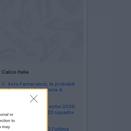
Calcio Italia
Asta Fantacalcio, le probabili
formazioni della Serie A
Enilive 2026/27
06:16
Amichevoli e ritiri estivi 2026:
tutte le info sulle 20 squadre
sonal or
di Serie A
ection to
22:51
ou may
Monza, finisce 3-3 l'ultima