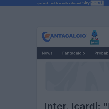
News
Fantacalcio
Probabi
Inter, Icardi: 