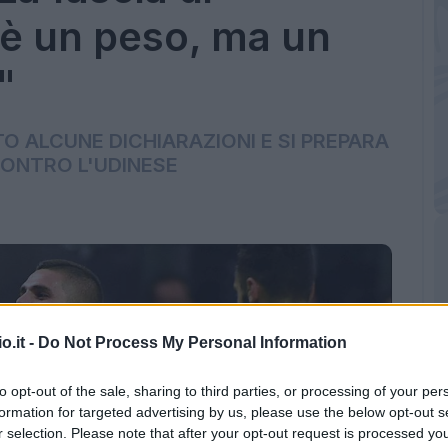
 è un peso, ma un
"
TO ALCUNE DICHIARAZIONI E SI PREPARA
CONTRO L'UDINESE
o.it -
Do Not Process My Personal Information
to opt-out of the sale, sharing to third parties, or processing of your per
formation for targeted advertising by us, please use the below opt-out s
r selection. Please note that after your opt-out request is processed y