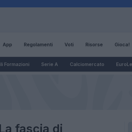
App
Regolamenti
Voti
Risorse
Gioca!
li Formazioni
Serie A
Calciomercato
EuroL
"La fascia di