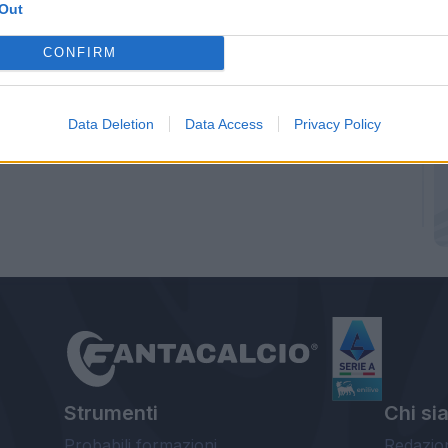
Out
CONFIRM
Data Deletion
Data Access
Privacy Policy
Strumenti
Chi si
Probabili formazioni
Redazio