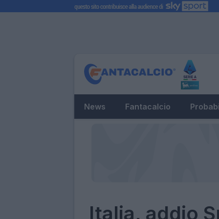
News
Fantacalcio
Probabi
Italia, addio S