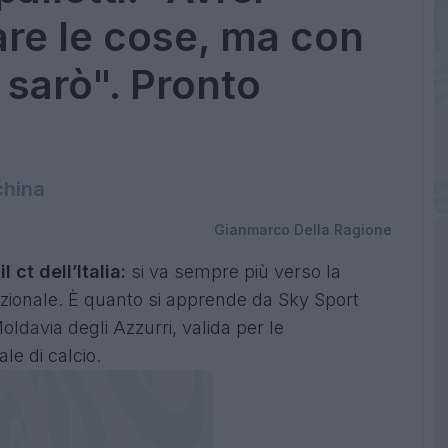
re le cose, ma con
 sarò". Pronto
china
Gianmarco Della Ragione
l ct dell’Italia:
si va sempre più verso la
zionale. È quanto si apprende da Sky Sport
Moldavia degli Azzurri, valida per le
le di calcio.