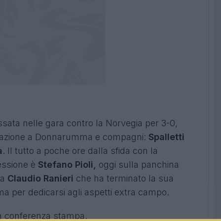
assata nelle gara contro la Norvegia per 3-0,
ficazione a Donnarumma e compagni:
Spalletti
a
. Il tutto a poche ore dalla sfida con la
essione è
Stefano Pioli,
oggi sulla panchina
 a
Claudio Ranieri
che ha terminato la sua
a per dedicarsi agli aspetti extra campo.
 in conferenza stampa.