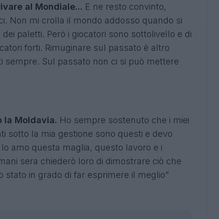
rivare al Mondiale...
E ne resto convinto,
ci. Non mi crolla il mondo addosso quando si
dei paletti. Però i giocatori sono sottolivello e di
atori forti. Rimuginare sul passato è altro
i sempre. Sul passato non ci si può mettere
 la Moldavia.
Ho sempre sostenuto che i miei
ltati sotto la mia gestione sono questi e devo
 Io amo questa maglia, questo lavoro e i
omani sera chiederò loro di dimostrare ciò che
stato in grado di far esprimere il meglio”