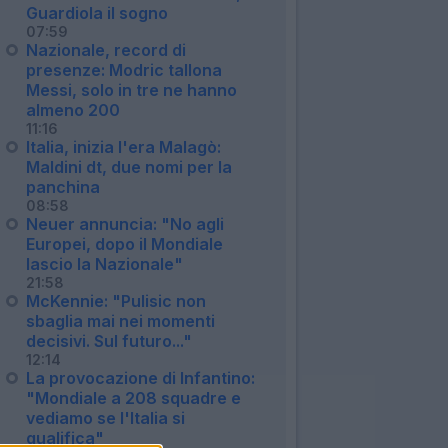
Guardiola il sogno
07:59
Nazionale, record di
presenze: Modric tallona
Messi, solo in tre ne hanno
almeno 200
11:16
Italia, inizia l'era Malagò:
Maldini dt, due nomi per la
panchina
08:58
Neuer annuncia: "No agli
Europei, dopo il Mondiale
lascio la Nazionale"
21:58
McKennie: "Pulisic non
sbaglia mai nei momenti
decisivi. Sul futuro..."
12:14
La provocazione di Infantino:
"Mondiale a 208 squadre e
vediamo se l'Italia si
qualifica"