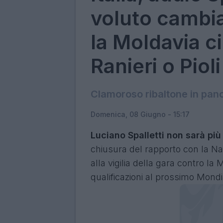
voluto cambia
la Moldavia ci
Ranieri o Pioli
Clamoroso ribaltone in pan
Domenica, 08 Giugno - 15:17
Luciano Spalletti non sarà più i
chiusura del rapporto con la Na
alla vigilia della gara contro la 
qualificazioni al prossimo Mondia