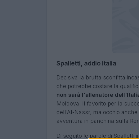
Spalletti, addio Italia
Decisiva la brutta sconfitta inc
che potrebbe costare la quali
non sarà l'allenatore dell'Itali
Moldova. Il favorito per la succ
dell’Al-Nassr, ma occhio anche
avventura in panchina sulla Rom
Di seguito le parole di Spalletti