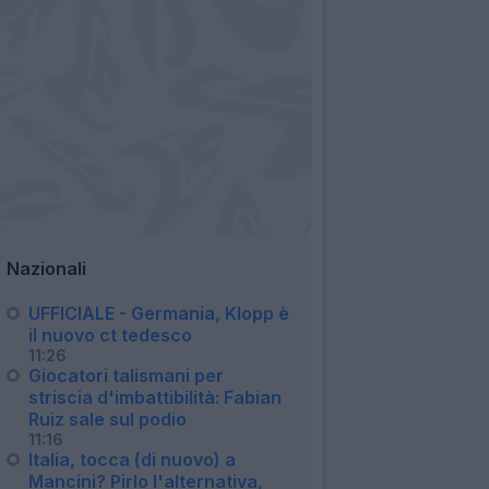
Nazionali
UFFICIALE - Germania, Klopp è
il nuovo ct tedesco
11:26
Giocatori talismani per
striscia d'imbattibilità: Fabian
Ruiz sale sul podio
11:16
Italia, tocca (di nuovo) a
Mancini? Pirlo l'alternativa,