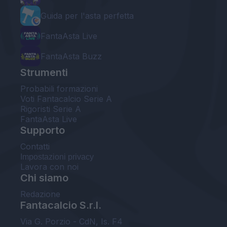
Guida per l'asta perfetta
FantaAsta Live
FantaAsta Buzz
Strumenti
Probabili formazioni
Voti Fantacalcio Serie A
Rigoristi Serie A
FantaAsta Live
Supporto
Contatti
Impostazioni privacy
Lavora con noi
Chi siamo
Redazione
Fantacalcio S.r.l.
Via G. Porzio - CdN, Is. F4