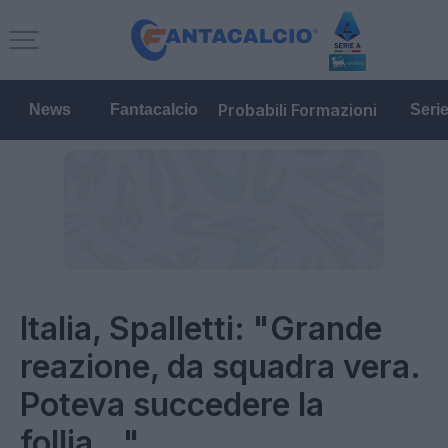
Probabili Formazioni
News
Fantacalcio
Seri
Italia, Spalletti: "Grande
reazione, da squadra vera.
Poteva succedere la
follia..."