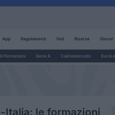
App
Regolamenti
Voti
Risorse
Gioca!
li Formazioni
Serie A
Calciomercato
EuroL
talia: le formazioni