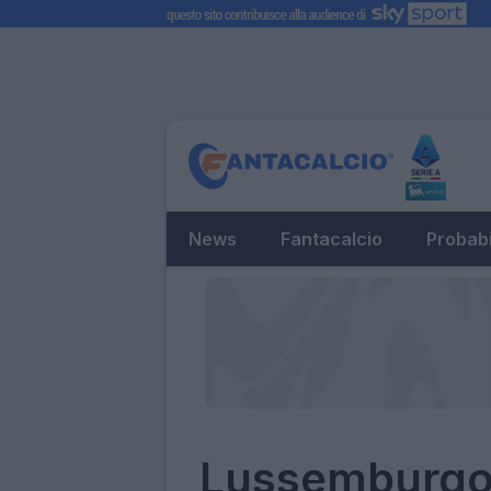
News
Fantacalcio
Probabi
Lussemburgo-I