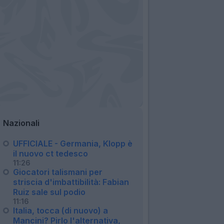
Nazionali
UFFICIALE - Germania, Klopp è
il nuovo ct tedesco
11:26
Giocatori talismani per
striscia d'imbattibilità: Fabian
Ruiz sale sul podio
11:16
Italia, tocca (di nuovo) a
Mancini? Pirlo l'alternativa,