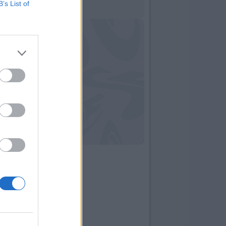
B’s List of
11:44