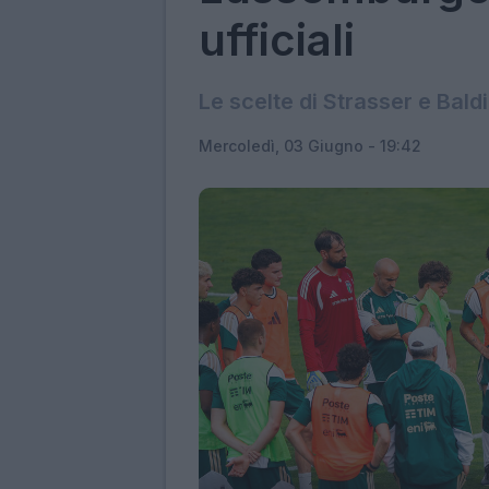
ufficiali
Le scelte di Strasser e Baldi
Mercoledì, 03 Giugno - 19:42