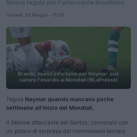
Nuova tegola per l'attaccante brasiliano
Giovedì, 28 Maggio - 15:36
Brasile, nuovo infortunio per Neymar: può
saltare l'esordio ai Mondiali (©LaPresse)
Tegola
Neymar quando mancano poche
settimane all'inizio dei Mondiali.
Il 34enne attaccante del Santos, convocato con
un pizzico di sorpresa dal commissario tecnico