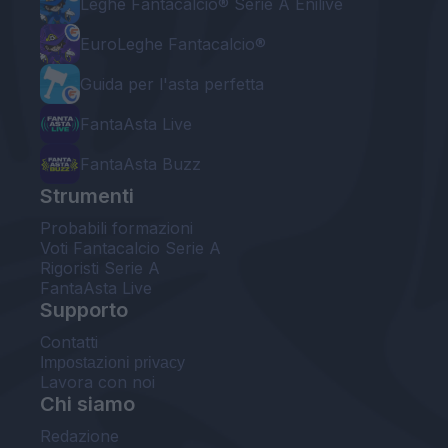
Leghe Fantacalcio® Serie A Enilive
EuroLeghe Fantacalcio®
Guida per l'asta perfetta
FantaAsta Live
FantaAsta Buzz
Strumenti
Probabili formazioni
Voti Fantacalcio Serie A
Rigoristi Serie A
FantaAsta Live
Supporto
Contatti
Impostazioni privacy
Lavora con noi
Chi siamo
Redazione