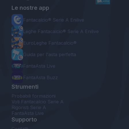
Le nostre app
Fantacalcio® Serie A Enilive
Leghe Fantacalcio® Serie A Enilive
EuroLeghe Fantacalcio®
Guida per l'asta perfetta
FantaAsta Live
FantaAsta Buzz
Strumenti
Probabili formazioni
Voti Fantacalcio Serie A
Rigoristi Serie A
FantaAsta Live
Supporto
Contatti