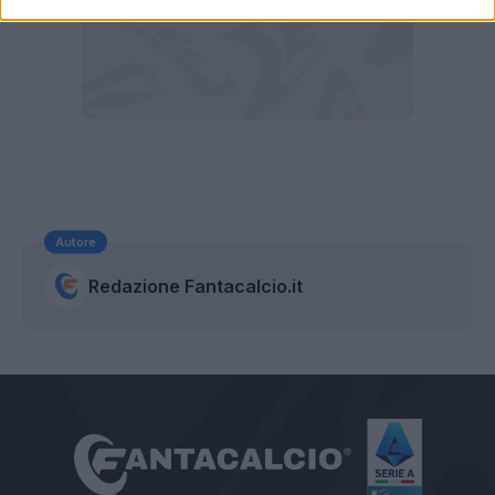
Autore
Redazione Fantacalcio.it