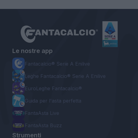
Le nostre app
Fantacalcio® Serie A Enilive
Leghe Fantacalcio® Serie A Enilive
EuroLeghe Fantacalcio®
Guida per l'asta perfetta
FantaAsta Live
FantaAsta Buzz
Strumenti