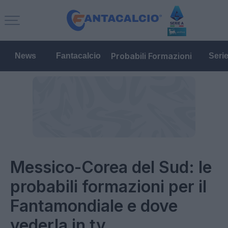
Probabili Formazioni
News
Fantacalcio
Seri
Messico-Corea del Sud: le
probabili formazioni per il
Fantamondiale e dove
vederla in tv