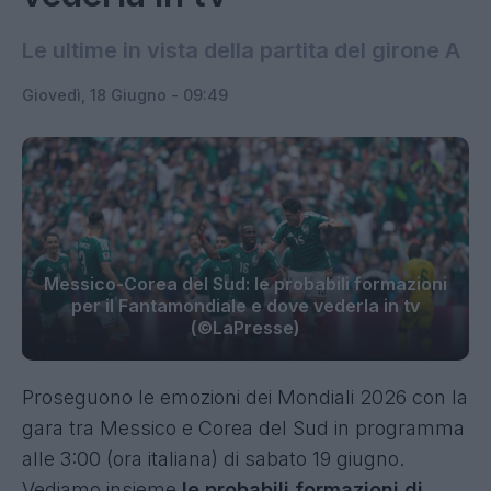
Le ultime in vista della partita del girone A
Giovedì, 18 Giugno - 09:49
Messico-Corea del Sud: le probabili formazioni
per il Fantamondiale e dove vederla in tv
(©LaPresse)
Proseguono le emozioni dei Mondiali 2026
con la
gara tra Messico e Corea del Sud
in programma
alle 3:00 (ora italiana) di sabato 19 giugno.
Vediamo insieme
le probabili formazioni di