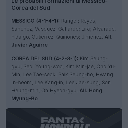
Le probabili formazioni di Messico-
Corea del Sud
MESSICO (4-1-4-1):
Rangel; Reyes,
Sanchez, Vasquez, Gallardo; Lira; Alvarado,
Fidalgo, Gutierrez, Quinones; Jimenez.
All.
Javier Aguirre
COREA DEL SUD (4-2-3-1):
Kim Seung-
gyu; Seol Young-woo, Kim Min-jae, Cho Yu-
Min, Lee Tae-seok; Paik Seung-ho, Hwang
In-beom; Lee Kang-in, Lee Jae-sung, Son
Heung-min; Oh Hyeon-gyu.
All. Hong
Myung-Bo