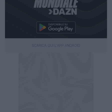
SCARICA QUI L'APP ANDROID