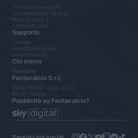
Probabili formazioni
Voti Fantacalcio Serie A
Rigoristi Serie A
FantaAsta Live
Supporto
Contatti
Impostazioni privacy
Lavora con noi
Chi siamo
Redazione
Fantacalcio S.r.l.
Via G. Porzio - CdN, Is. F4
80143, Napoli
Pubblicità su Fantacalcio?
Seguici sui social