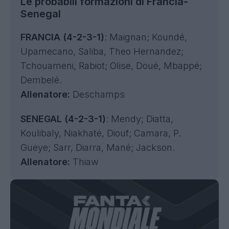
Le probabili formazioni di Francia-
Senegal
FRANCIA (4-2-3-1)
: Maignan; Koundé,
Upamecano, Saliba, Theo Hernandez;
Tchouameni, Rabiot; Olise, Doué, Mbappé;
Dembelé.
Allenatore:
Deschamps
SENEGAL (4-2-3-1)
: Mendy; Diatta,
Koulibaly, Niakhaté, Diouf; Camara, P.
Gueye; Sarr, Diarra, Mané; Jackson.
Allenatore:
Thiaw