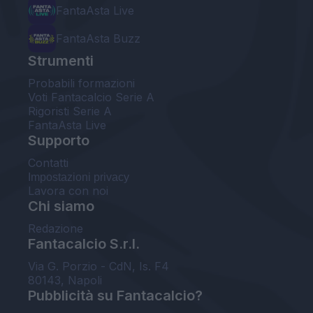
FantaAsta Live
FantaAsta Buzz
Strumenti
Probabili formazioni
Voti Fantacalcio Serie A
Rigoristi Serie A
FantaAsta Live
Supporto
Contatti
Impostazioni privacy
Lavora con noi
Chi siamo
Redazione
Fantacalcio S.r.l.
Via G. Porzio - CdN, Is. F4
80143, Napoli
Pubblicità su Fantacalcio?