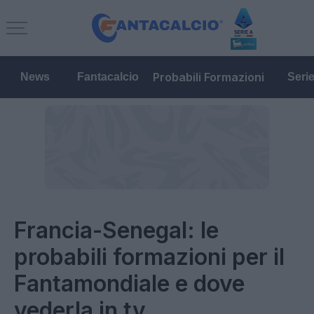
Probabili Formazioni
News
Fantacalcio
Seri
Francia-Senegal: le
probabili formazioni per il
Fantamondiale e dove
vederla in tv