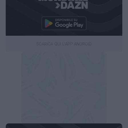
SCARICA QUI L'APP ANDROID