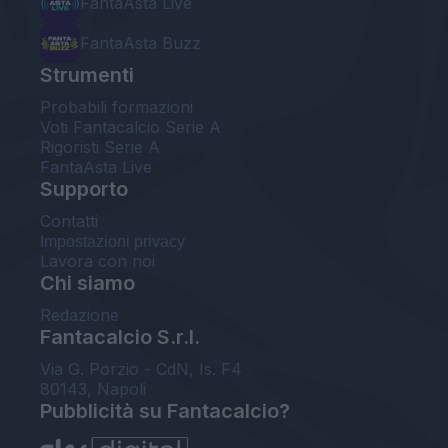
FantaAsta Live
FantaAsta Buzz
Strumenti
Probabili formazioni
Voti Fantacalcio Serie A
Rigoristi Serie A
FantaAsta Live
Supporto
Contatti
Impostazioni privacy
Lavora con noi
Chi siamo
Redazione
Fantacalcio S.r.l.
Via G. Porzio - CdN, Is. F4
80143, Napoli
Pubblicità su Fantacalcio?