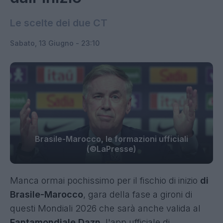
Le scelte dei due CT
Sabato, 13 Giugno - 23:10
Brasile-Marocco, le formazioni ufficiali
(©LaPresse)
Manca ormai pochissimo per il fischio di inizio
di
Brasile-Marocco
, gara della fase a gironi di
questi Mondiali 2026 che sarà anche valida al
Fantamondiale Dazn
,
l'app ufficiale di