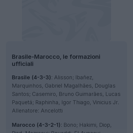
Brasile-Marocco, le formazioni
ufficiali
Brasile (4-3-3)
: Alisson; Ibañez,
Marquinhos, Gabriel Magalhães, Douglas
Santos; Casemiro, Bruno Guimarães, Lucas
Paquetá; Raphinha, Igor Thiago, Vinicius Jr.
Allenatore: Ancelotti
Marocco (4-3-2-1)
: Bono; Hakimi, Diop,