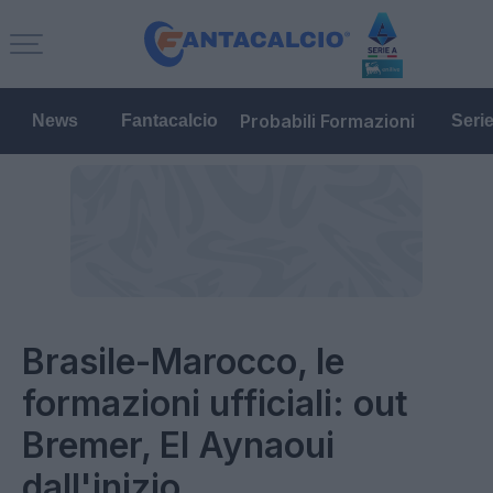
Probabili Formazioni
News
Fantacalcio
Seri
Brasile-Marocco, le
formazioni ufficiali: out
Bremer, El Aynaoui
dall'inizio