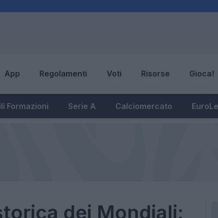
App
Regolamenti
Voti
Risorse
Gioca!
li Formazioni
Serie A
Calciomercato
EuroL
storica dei Mondiali: