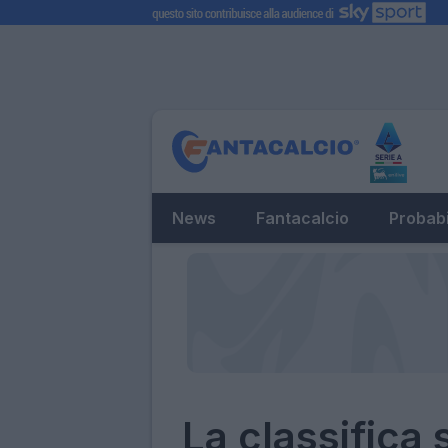
News
Fantacalcio
Probabi
La classifica 