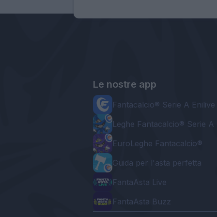
Le nostre app
Fantacalcio® Serie A Enilive
Leghe Fantacalcio® Serie A 
EuroLeghe Fantacalcio®
Guida per l'asta perfetta
FantaAsta Live
FantaAsta Buzz