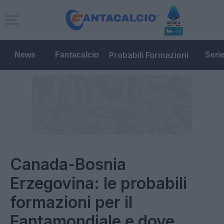
Probabili Formazioni
News
Fantacalcio
Seri
Canada-Bosnia
Erzegovina: le probabili
formazioni per il
Fantamondiale e dove