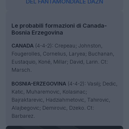
DEL FANTAMONDIALE DAZN
Le probabili formazioni di Canada-
Bosnia Erzegovina
CANADA
(4-4-2): Crepeau; Johnston,
Fougerolles, Cornelius, Laryea; Buchanan,
Eustaquio, Koné, Millar; David, Larin. Ct:
Marsch.
BOSNIA-ERZEGOVINA
(4-4-2): Vasilj; Dedic,
Katic, Muharemovic, Kolasinac;
Bajraktarevic, Hadziahmetovic, Tahirovic,
Alajbegovic; Demirovic, Dzeko. Ct:
Barbarez.