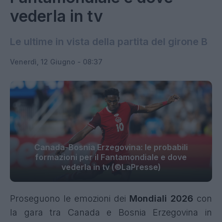
vederla in tv
Le ultime in vista della partita del girone B
Venerdì, 12 Giugno - 08:37
Canada-Bosnia Erzegovina: le probabili
formazioni per il Fantamondiale e dove
vederla in tv (©LaPresse)
Proseguono le emozioni dei
Mondiali 2026
con
la gara tra Canada e Bosnia Erzegovina in