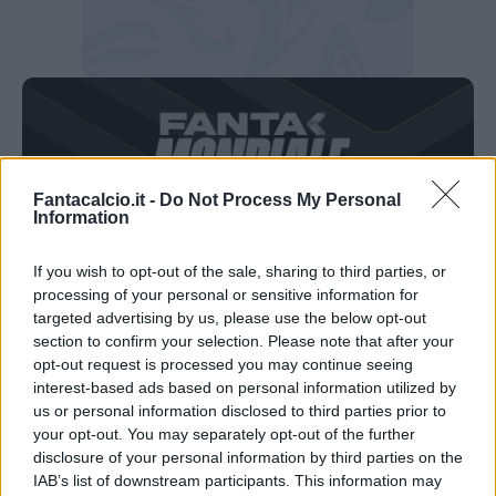
Fantacalcio.it -
Do Not Process My Personal
Information
If you wish to opt-out of the sale, sharing to third parties, or
processing of your personal or sensitive information for
targeted advertising by us, please use the below opt-out
section to confirm your selection. Please note that after your
SCARICA QUI L'APP IOS
opt-out request is processed you may continue seeing
interest-based ads based on personal information utilized by
us or personal information disclosed to third parties prior to
Canada-Bosnia Erzegovina: i consigli per
your opt-out. You may separately opt-out of the further
il Fantamondiale
disclosure of your personal information by third parties on the
IAB’s list of downstream participants. This information may