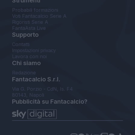
Strumenti
Probabili formazioni
Voti Fantacalcio Serie A
Rigoristi Serie A
FantaAsta Live
Supporto
Contatti
Impostazioni privacy
Lavora con noi
Chi siamo
Redazione
Fantacalcio S.r.l.
Via G. Porzio - CdN, Is. F4
80143, Napoli
Pubblicità su Fantacalcio?