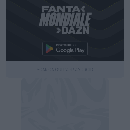
SCARICA QUI L'APP ANDROID