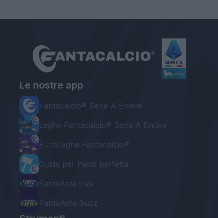
Le nostre app
Fantacalcio® Serie A Enilive
Leghe Fantacalcio® Serie A Enilive
EuroLeghe Fantacalcio®
Guida per l'asta perfetta
FantaAsta Live
FantaAsta Buzz