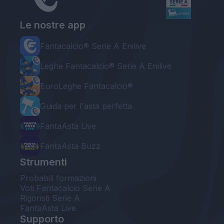
Le nostre app
Fantacalcio® Serie A Enilive
Leghe Fantacalcio® Serie A Enilive
EuroLeghe Fantacalcio®
Guida per l'asta perfetta
FantaAsta Live
FantaAsta Buzz
Strumenti
Probabili formazioni
Voti Fantacalcio Serie A
Rigoristi Serie A
FantaAsta Live
Supporto