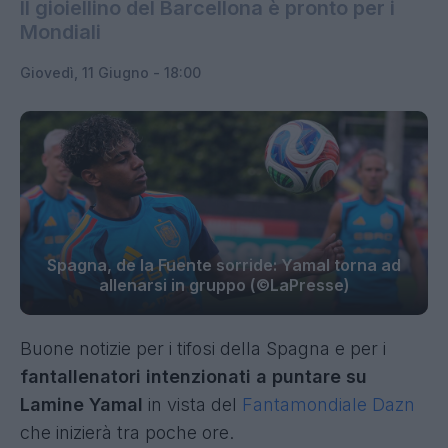
Il gioiellino del Barcellona è pronto per i
Mondiali
Giovedì, 11 Giugno - 18:00
Spagna, de la Fuente sorride: Yamal torna ad
allenarsi in gruppo (©LaPresse)
Buone notizie per i tifosi della Spagna e per i
fantallenatori intenzionati a puntare su
Lamine Yamal
in vista del
Fantamondiale Dazn
che inizierà tra poche ore.