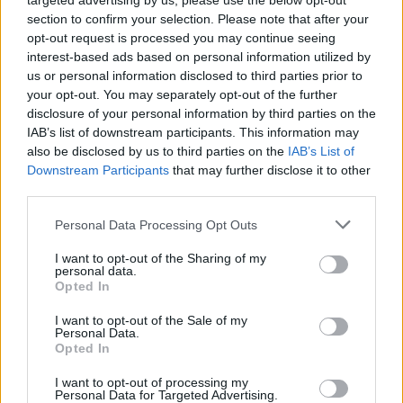
allenarsi regolarmente in gruppo
e - dunque -
targeted advertising by us, please use the below opt-out
section to confirm your selection. Please note that after your
sarà regolarmente a disposizione del
opt-out request is processed you may continue seeing
commissario tecnico Luis de la Fuente.
interest-based ads based on personal information utilized by
us or personal information disclosed to third parties prior to
your opt-out. You may separately opt-out of the further
disclosure of your personal information by third parties on the
IAB’s list of downstream participants. This information may
also be disclosed by us to third parties on the
IAB’s List of
Downstream Participants
that may further disclose it to other
third parties.
Personal Data Processing Opt Outs
I want to opt-out of the Sharing of my
personal data.
Opted In
I want to opt-out of the Sale of my
Personal Data.
Opted In
I want to opt-out of processing my
Autore
Personal Data for Targeted Advertising.