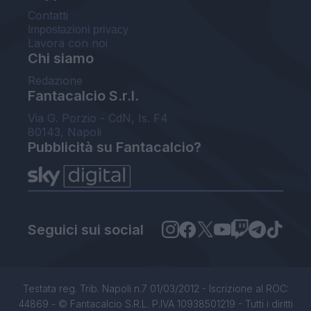
Contatti
Impostazioni privacy
Lavora con noi
Chi siamo
Redazione
Fantacalcio S.r.l.
Via G. Porzio - CdN, Is. F4
80143, Napoli
Pubblicità su Fantacalcio?
Seguici sui social
Testata reg. Trib. Napoli n.7 01/03/2012 - Iscrizione al ROC:
44869 - © Fantacalcio S.R.L. P.IVA 10938501219 - Tutti i diritti