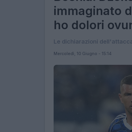
immaginato di
ho dolori ovu
Le dichiarazioni dell'attacc
Mercoledì, 10 Giugno - 15:14