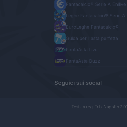
Fantacalcio® Serie A Enilive
Leghe Fantacalcio® Serie A 
EuroLeghe Fantacalcio®
Guida per l'asta perfetta
FantaAsta Live
FantaAsta Buzz
Seguici sui social
Testata reg. Trib. Napoli n.7 01