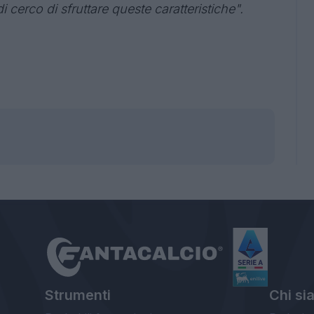
ndi cerco di sfruttare queste caratteristiche".
Strumenti
Chi si