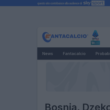
News
Fantacalcio
Probabi
Bosnia. Dzeko