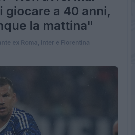
 giocare a 40 anni,
nque la mattina"
ante ex Roma, Inter e Fiorentina