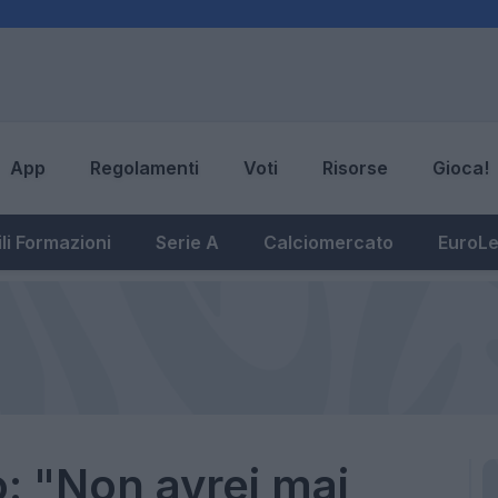
App
Regolamenti
Voti
Risorse
Gioca!
li Formazioni
Serie A
Calciomercato
EuroL
: "Non avrei mai