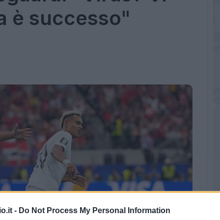
a è successo"
o.it -
Do Not Process My Personal Information