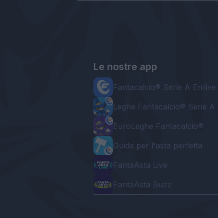
Le nostre app
Fantacalcio® Serie A Enilive
Leghe Fantacalcio® Serie A 
EuroLeghe Fantacalcio®
Guida per l'asta perfetta
FantaAsta Live
FantaAsta Buzz