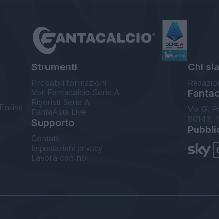
Strumenti
Chi si
Probabili formazioni
Redazio
Voti Fantacalcio Serie A
Fantaca
Rigoristi Serie A
Enilive
Via G. P
FantaAsta Live
80143, 
Supporto
Pubbli
Contatti
Impostazioni privacy
Lavora con noi