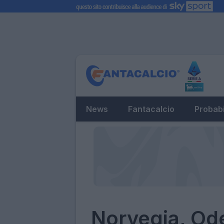
News
Fantacalcio
Probabi
Norvegia, Ode