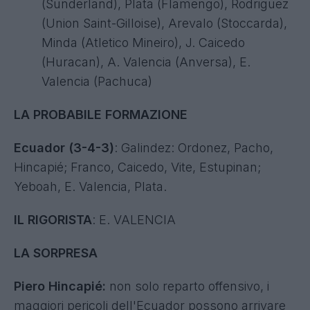
(Sunderland), Plata (Flamengo), Rodriguez
(Union Saint-Gilloise), Arevalo (Stoccarda),
Minda (Atletico Mineiro), J. Caicedo
(Huracan), A. Valencia (Anversa), E.
Valencia (Pachuca)
LA PROBABILE FORMAZIONE
Ecuador (3-4-3)
: Galindez: Ordonez, Pacho,
Hincapié; Franco, Caicedo, Vite, Estupinan;
Yeboah, E. Valencia, Plata.
IL RIGORISTA
: E. VALENCIA
LA SORPRESA
Piero Hincapié:
non solo reparto offensivo, i
maggiori pericoli dell'Ecuador possono arrivare