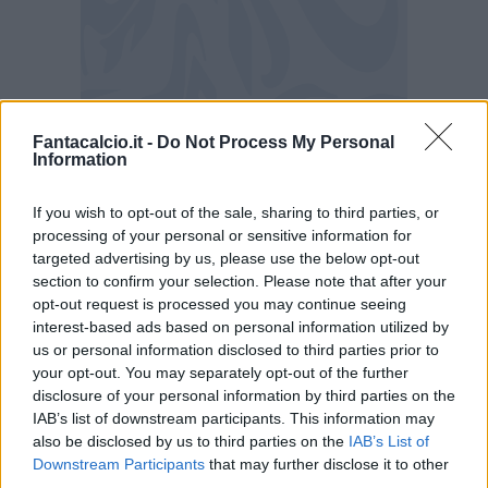
Fantacalcio.it -
Do Not Process My Personal
Information
If you wish to opt-out of the sale, sharing to third parties, or
processing of your personal or sensitive information for
targeted advertising by us, please use the below opt-out
section to confirm your selection. Please note that after your
CLICCA QUI PER LA LISTA BONUS DI
opt-out request is processed you may continue seeing
CURACAO AL FANTAMONDIALE
interest-based ads based on personal information utilized by
us or personal information disclosed to third parties prior to
LISTA BONUS CURACAO
your opt-out. You may separately opt-out of the further
disclosure of your personal information by third parties on the
IAB’s list of downstream participants. This information may
also be disclosed by us to third parties on the
IAB’s List of
Downstream Participants
that may further disclose it to other
Girone E, alla scoperta della Costa
third parties.