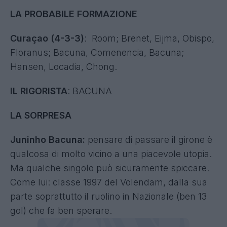
LA PROBABILE FORMAZIONE
Curaçao (4-3-3)
: Room; Brenet, Eijma, Obispo,
Floranus; Bacuna, Comenencia, Bacuna;
Hansen, Locadia, Chong.
IL RIGORISTA
: BACUNA
LA SORPRESA
Juninho Bacuna:
pensare di passare il girone è
qualcosa di molto vicino a una piacevole utopia.
Ma qualche singolo può sicuramente spiccare.
Come lui: classe 1997 del Volendam, dalla sua
parte soprattutto il ruolino in Nazionale (ben 13
gol) che fa ben sperare.