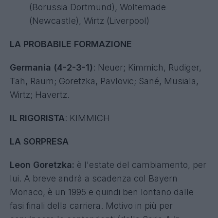
(Borussia Dortmund), Woltemade
(Newcastle), Wirtz (Liverpool)
LA PROBABILE FORMAZIONE
Germania (4-2-3-1)
: Neuer; Kimmich, Rudiger,
Tah, Raum; Goretzka, Pavlovic; Sané, Musiala,
Wirtz; Havertz.
IL RIGORISTA
: KIMMICH
LA SORPRESA
Leon Goretzka:
è l'estate del cambiamento, per
lui. A breve andrà a scadenza col Bayern
Monaco, è un 1995 e quindi ben lontano dalle
fasi finali della carriera. Motivo in più per