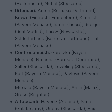
(Hoffenheim), Nubel (Stoccarda)
Difensori:
Anton (Borussia Dortmund),
Brown (Eintracht Francoforte), Kimmich
(Bayern Monaco), Raum (Lispia), Rudiger
(Real Madrid), Thiaw (Newcastle),
Schlotterbeck (Borussia Dortmund), Tah
(Bayern Monaco)
Centrocampisti:
Goretzka (Bayern
Monaco), Nmecha (Borussia Dortmund),
Stiller (Stoccarda), Leweling (Stoccarda),
Karl (Bayern Monaco), Pavlovic (Bayern
Monaco),
Musiala (Bayern Monaco), Amiri (Mainz),
Gross (Brighton)
Attaccanti:
Havertz (Arsenal), Sané
(Galatasaray), Undav (Stoccarda), Beier