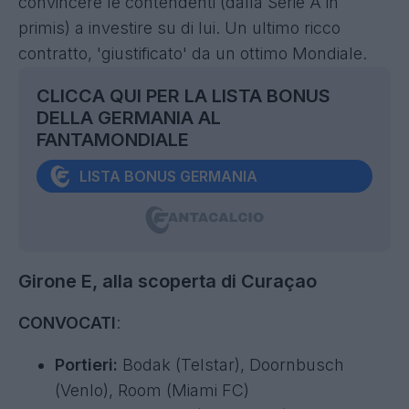
convincere le contendenti (dalla Serie A in
primis) a investire su di lui. Un ultimo ricco
contratto, 'giustificato' da un ottimo Mondiale.
CLICCA QUI PER LA LISTA BONUS
DELLA GERMANIA AL
FANTAMONDIALE
LISTA BONUS GERMANIA
Girone E, alla scoperta di Curaçao
CONVOCATI
:
Portieri:
Bodak (Telstar), Doornbusch
(Venlo), Room (Miami FC)