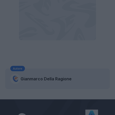
Autore
Gianmarco Della Ragione