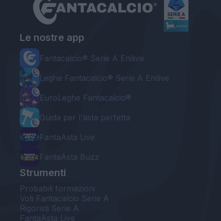
Le nostre app
Fantacalcio® Serie A Enilive
Leghe Fantacalcio® Serie A Enilive
EuroLeghe Fantacalcio®
Guida per l'asta perfetta
FantaAsta Live
FantaAsta Buzz
Strumenti
Probabili formazioni
Voti Fantacalcio Serie A
Rigoristi Serie A
FantaAsta Live