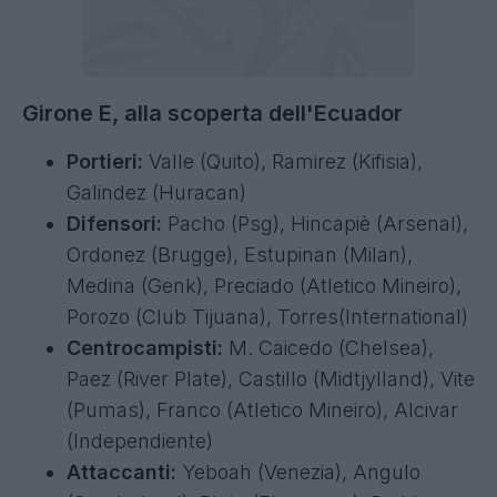
Girone E, alla scoperta dell'Ecuador
Portieri:
Valle (Quito), Ramirez (Kifisia),
Galindez (Huracan)
Difensori:
Pacho (Psg), Hincapiè (Arsenal),
Ordonez (Brugge), Estupinan (Milan),
Medina (Genk), Preciado (Atletico Mineiro),
Porozo (Club Tijuana), Torres(International)
Centrocampisti:
M. Caicedo (Chelsea),
Paez (River Plate), Castillo (Midtjylland), Vite
(Pumas), Franco (Atletico Mineiro), Alcivar
(Independiente)
Attaccanti:
Yeboah (Venezia), Angulo