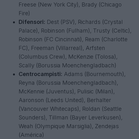
Freese (New York City), Brady (Chicago
Fire)
Difensori:
Dest (PSV), Richards (Crystal
Palace), Robinson (Fulham), Trusty (Celtic),
Robinson (FC Cincinnati), Ream (Charlotte
FC), Freeman (Villarreal), Arfsten
(Columbus Crew), McKenzie (Tolosa),
Scally (Borussia Moenchengladbach)
Centrocampisti:
Adams (Bournemouth),
Reyna (Borussia Moenchengladbach),
McKennie (Juventus), Pulisic (Milan),
Aaronson (Leeds United), Berhalter
(Vancouver Whitecaps), Roldan (Seattle
Sounders), Tillman (Bayer Leverkusen),
Weah (Olympique Marsiglia), Zendejas
(América)