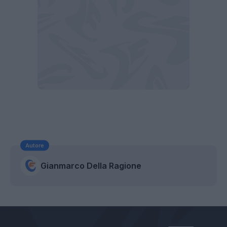
Autore
Gianmarco Della Ragione