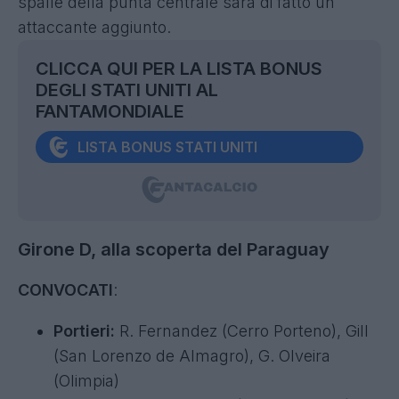
spalle della punta centrale sarà di fatto un
attaccante aggiunto.
CLICCA QUI PER LA LISTA BONUS
DEGLI STATI UNITI AL
FANTAMONDIALE
LISTA BONUS STATI UNITI
Girone D, alla scoperta del Paraguay
CONVOCATI
:
Portieri:
R. Fernandez (Cerro Porteno), Gill
(San Lorenzo de Almagro), G. Olveira
(Olimpia)