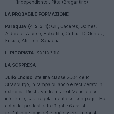
(Independiente), Pitta (Bragantino)
LA PROBABILE FORMAZIONE
Paraguay (4-2-3-1)
: Gill; Caceres, Gomez,
Alderete, Alonso; Bobadilla, Cubas; D. Gomez,
Enciso, Almiron; Sanabria.
IL RIGORISTA
: SANABRIA
LA SORPRESA
Julio Enciso:
stellina classe 2004 dello
Strasburgo, in rampa di lancio e recuperato in
extremis. Rischiava di saltare il Mondiale per
infortunio, sarà regolarmente coi compagni. Ha i
colpi del predestinato (3 gol e 6 assist
nell'ultima stagione) e può essere il rigorista