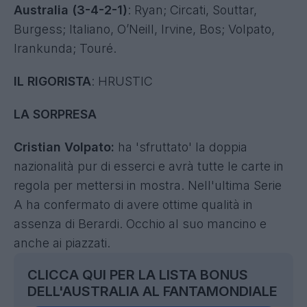
Australia (3-4-2-1)
: Ryan; Circati, Souttar,
Burgess; Italiano, O’Neill, Irvine, Bos; Volpato,
Irankunda; Touré.
IL RIGORISTA
: HRUSTIC
LA SORPRESA
Cristian Volpato:
ha 'sfruttato' la doppia
nazionalità pur di esserci e avrà tutte le carte in
regola per mettersi in mostra. Nell'ultima Serie
A ha confermato di avere ottime qualità in
assenza di Berardi. Occhio al suo mancino e
anche ai piazzati.
CLICCA QUI PER LA LISTA BONUS
DELL'AUSTRALIA AL FANTAMONDIALE