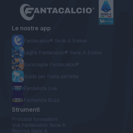
Le nostre app
Fantacalcio® Serie A Enilive
Leghe Fantacalcio® Serie A Enilive
EuroLeghe Fantacalcio®
Guida per l'asta perfetta
FantaAsta Live
FantaAsta Buzz
Strumenti
Probabili formazioni
Voti Fantacalcio Serie A
Rigoristi Serie A