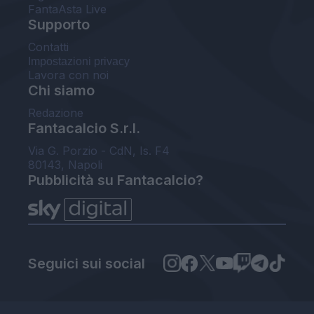
FantaAsta Live
Supporto
Contatti
Impostazioni privacy
Lavora con noi
Chi siamo
Redazione
Fantacalcio S.r.l.
Via G. Porzio - CdN, Is. F4
80143, Napoli
Pubblicità su Fantacalcio?
Seguici sui social