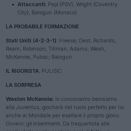
Attaccanti:
Pepi (PSV), Wright (Coventry
City), Balogun (Monaco)
LA PROBABILE FORMAZIONE
Stati Uniti (4-2-3-1)
: Freese; Dest, Richards,
Ream, Robinson; Tillman, Adams; Weah,
McKennie, Pulisic; Balogun.
IL RIGORISTA
: PULISIC
LA SORPRESA
Weston McKennie:
lo conosciamo benissimo
alla Juventus, giocherà nel ruolo perfetto per lui
anche al Mondiale per esaltare il proprio gioco.
Ovvero: gli inserimenti. Da trequartista alle