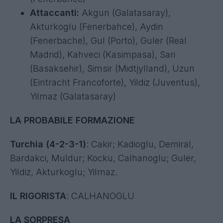
Attaccanti:
Akgun (Galatasaray),
Akturkoglu (Fenerbahce), Aydin
(Fenerbache), Gul (Porto), Guler (Real
Madrid), Kahveci (Kasimpasa), Sari
(Basaksehir), Simsir (Midtjylland), Uzun
(Eintracht Francoforte), Yildiz (Juventus),
Yilmaz (Galatasaray)
LA PROBABILE FORMAZIONE
Turchia (4-2-3-1)
: Cakir; Kadioglu, Demiral,
Bardakci, Muldur; Kocku, Calhanoglu; Guler,
Yildiz, Akturkoglu; Yilmaz.
IL RIGORISTA
: CALHANOGLU
LA SORPRESA