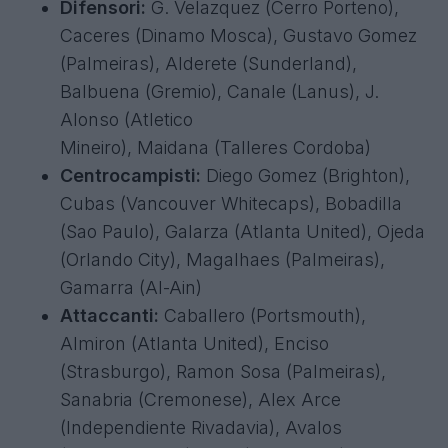
Difensori:
G. Velazquez (Cerro Porteno),
Caceres (Dinamo Mosca), Gustavo Gomez
(Palmeiras), Alderete (Sunderland),
Balbuena (Gremio), Canale (Lanus), J.
Alonso (Atletico
Mineiro), Maidana (Talleres Cordoba)
Centrocampisti:
Diego Gomez (Brighton),
Cubas (Vancouver Whitecaps), Bobadilla
(Sao Paulo), Galarza (Atlanta United), Ojeda
(Orlando City), Magalhaes (Palmeiras),
Gamarra (Al-Ain)
Attaccanti:
Caballero (Portsmouth),
Almiron (Atlanta United), Enciso
(Strasburgo), Ramon Sosa (Palmeiras),
Sanabria (Cremonese), Alex Arce
(Independiente Rivadavia), Avalos