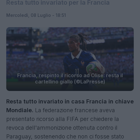
Resta tutto invariato per la Francia
Mercoledì, 08 Luglio - 18:51
Francia, respinto il ricorso ad Olise: resta il
cartellino giallo (©LaPresse)
Resta tutto invariato in casa Francia in chiave
Mondiale.
La federazione francese aveva
presentato ricorso alla FIFA per chiedere la
revoca dell'ammonizione ottenuta contro il
Paraguay, sostenendo che non ci fosse stato