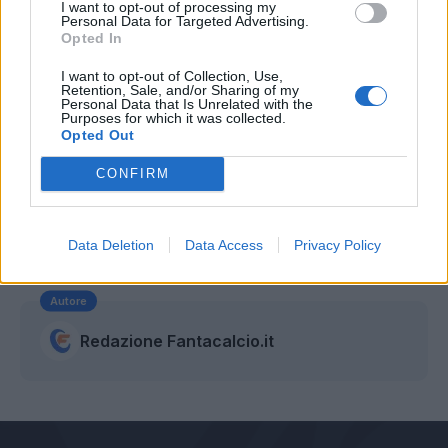
I want to opt-out of processing my
Personal Data for Targeted Advertising.
Opted In
I want to opt-out of Collection, Use,
Retention, Sale, and/or Sharing of my
Personal Data that Is Unrelated with the
Purposes for which it was collected.
Opted Out
CONFIRM
Data Deletion
Data Access
Privacy Policy
Autore
Redazione Fantacalcio.it