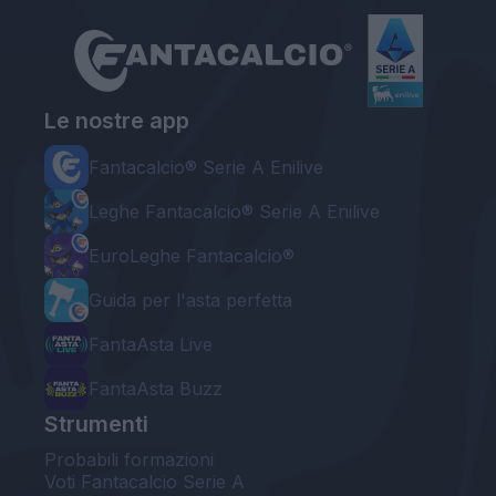
Le nostre app
Fantacalcio® Serie A Enilive
Leghe Fantacalcio® Serie A Enilive
EuroLeghe Fantacalcio®
Guida per l'asta perfetta
FantaAsta Live
FantaAsta Buzz
Strumenti
Probabili formazioni
Voti Fantacalcio Serie A