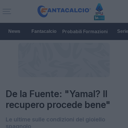
Probabili Formazioni
News
Fantacalcio
Seri
De la Fuente: "Yamal? Il
recupero procede bene"
Le ultime sulle condizioni del gioiello
spagnolo