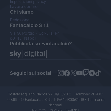
Impostazioni privacy
Lavora con noi
Chi siamo
Redazione
Fantacalcio S.r.l.
Via G. Porzio - CdN, Is. F4
80143, Napoli
Pubblicità su Fantacalcio?
Seguici sui social
Testata reg. Trib. Napoli n.7 01/03/2012 - Iscrizione al ROC:
44869 - © Fantacalcio S.R.L. P.IVA 10938501219 - Tutti i diritti
riservati.
PRIVACY
|
COOKIE
|
TERMINI