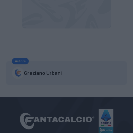
Autore
Graziano Urbani