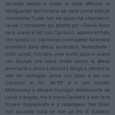
secondo tempo e mette in seria difficoltà la
retroguardia dell'Ucraina sin dalle prime battute
nonostante Trubin non sia quasi mai chiamato in
causa. L'occasione più ghiotta per i Diavoli Rossi
va in scena al 66' con Carrasco, appena entrato
che spreca un clamoroso contropiede facendosi
rimontare dalla difesa avversaria. Nonostante i
molti cambi, l'Ucraina crea molto poco in avanti
con Dovkyk che fatica molto contro la difesa
avversaria e allora è ancora il Belgio a sfiorare la
rete del vantaggio prima con Doku e poi con
Carrasco al 70'. All'83' è il neo entrato
Malinovskyi a sfiorare l'eurogol direttamente da
calcio d'angolo, ma è bravo Casteels a non farsi
trovare impreparato e a respingere. Nel finale
non succede nulla se non un tiro di Sudakov