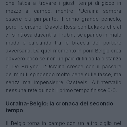
che fatica a trovare i giusti tempi di gioco in
mezzo al campo, mentre l'Ucraina sembra
essere più pimpante. Il primo grande pericolo,
però, lo creano i Diavolo Rossi con Lukaku che al
7' si ritrova davanti a Trubin, sciupando in malo
modo e calciando tra le braccia del portiere
avversario. Da quel momento in poi il Belgio crea
davvero poco se non un paio di tiri dalla distanza
di De Bruyne. L'Ucraina cresce con il passare
dei minuti spingendo molto bene sulle fasce, ma
senza mai impensierire Casteels. All'intervallo
nessuna rete quindi: il primo tempo finisce 0-0.
Ucraina-Belgio: la cronaca del secondo
tempo
Il Belgio torna in campo con un altro piglio nel