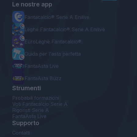
Le nostre app
Fantacalcio® Serie A Enilive
Leghe Fantacalcio® Serie A Enilive
EuroLeghe Fantacalcio®
Guida per l'asta perfetta
FantaAsta Live
FantaAsta Buzz
Strumenti
Probabili formazioni
Voti Fantacalcio Serie A
Rigoristi Serie A
FantaAsta Live
Supporto
Contatti