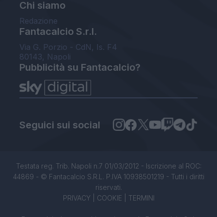
Chi siamo
Redazione
Fantacalcio S.r.l.
Via G. Porzio - CdN, Is. F4
80143, Napoli
Pubblicità su Fantacalcio?
Seguici sui social
Testata reg. Trib. Napoli n.7 01/03/2012 - Iscrizione al ROC:
44869 - © Fantacalcio S.R.L. P.IVA 10938501219 - Tutti i diritti
riservati.
PRIVACY
|
COOKIE
|
TERMINI