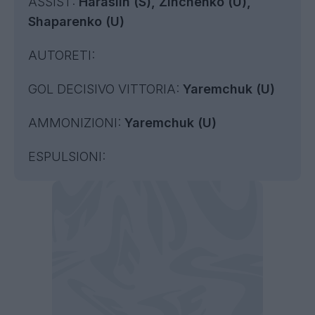
ASSIST:
Haraslin (S), Zinchenko (U),
Shaparenko (U)
AUTORETI:
GOL DECISIVO VITTORIA:
Yaremchuk (U)
AMMONIZIONI:
Yaremchuk (U)
ESPULSIONI: