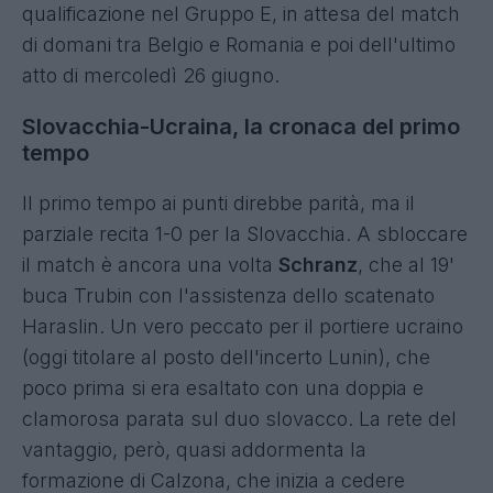
qualificazione nel Gruppo E, in attesa del match
di domani tra Belgio e Romania e poi dell'ultimo
atto di mercoledì 26 giugno.
Slovacchia-Ucraina, la cronaca del primo
tempo
Il primo tempo ai punti direbbe parità, ma il
parziale recita 1-0 per la Slovacchia. A sbloccare
il match è ancora una volta
Schranz
, che al 19'
buca Trubin con l'assistenza dello scatenato
Haraslin. Un vero peccato per il portiere ucraino
(oggi titolare al posto dell'incerto Lunin), che
poco prima si era esaltato con una doppia e
clamorosa parata sul duo slovacco. La rete del
vantaggio, però, quasi addormenta la
formazione di Calzona, che inizia a cedere