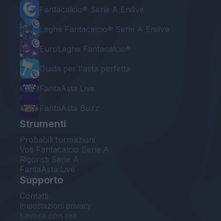
Fantacalcio® Serie A Enilive
Leghe Fantacalcio® Serie A Enilive
EuroLeghe Fantacalcio®
Guida per l'asta perfetta
FantaAsta Live
FantaAsta Buzz
Strumenti
Probabili formazioni
Voti Fantacalcio Serie A
Rigoristi Serie A
FantaAsta Live
Supporto
Contatti
Impostazioni privacy
Lavora con noi