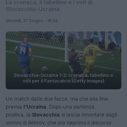
La cronaca, il tabellino e i voti di
Slovacchia-Ucraina
Venerdì, 21 Giugno - 16:54
Slovacchia-Ucraina 1-2: cronaca, tabellino e
voti per il Fantacalcio (Getty Images)
Un match dalle due facce, ma che alla fine
premia
l'Ucraina
. Dopo una partenza
positiva, la
Slovacchia
si lascia rimontare dagli
uomini di Rebrov, che ora riaprono il discorso