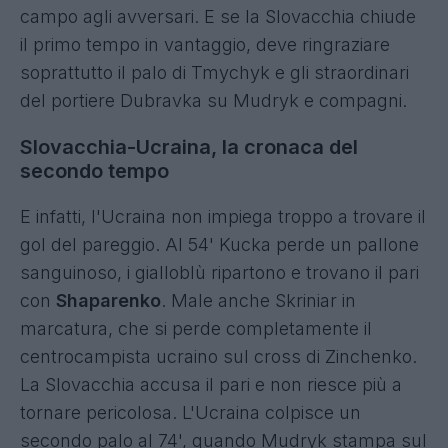
campo agli avversari. E se la Slovacchia chiude
il primo tempo in vantaggio, deve ringraziare
soprattutto il palo di Tmychyk e gli straordinari
del portiere Dubravka su Mudryk e compagni.
Slovacchia-Ucraina, la cronaca del
secondo tempo
E infatti, l'Ucraina non impiega troppo a trovare il
gol del pareggio. Al 54' Kucka perde un pallone
sanguinoso, i gialloblù ripartono e trovano il pari
con
Shaparenko
. Male anche Skriniar in
marcatura, che si perde completamente il
centrocampista ucraino sul cross di Zinchenko.
La Slovacchia accusa il pari e non riesce più a
tornare pericolosa. L'Ucraina colpisce un
secondo palo al 74', quando Mudryk stampa sul