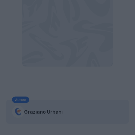
Autore
Graziano Urbani