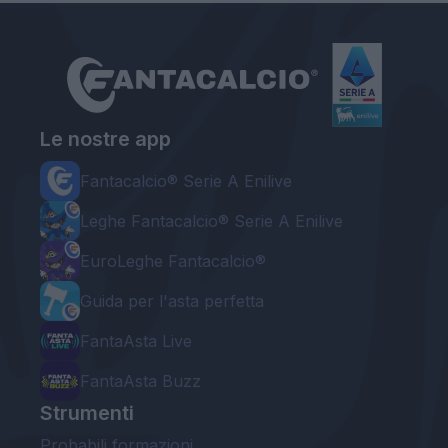
Le nostre app
Fantacalcio® Serie A Enilive
Leghe Fantacalcio® Serie A Enilive
EuroLeghe Fantacalcio®
Guida per l'asta perfetta
FantaAsta Live
FantaAsta Buzz
Strumenti
Probabili formazioni