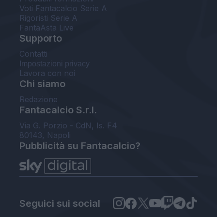
Voti Fantacalcio Serie A
Rigoristi Serie A
FantaAsta Live
Supporto
Contatti
Impostazioni privacy
Lavora con noi
Chi siamo
Redazione
Fantacalcio S.r.l.
Via G. Porzio - CdN, Is. F4
80143, Napoli
Pubblicità su Fantacalcio?
Seguici sui social