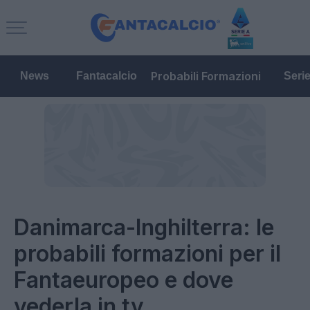
Probabili Formazioni
News
Fantacalcio
Seri
Danimarca-Inghilterra: le
probabili formazioni per il
Fantaeuropeo e dove
vederla in tv