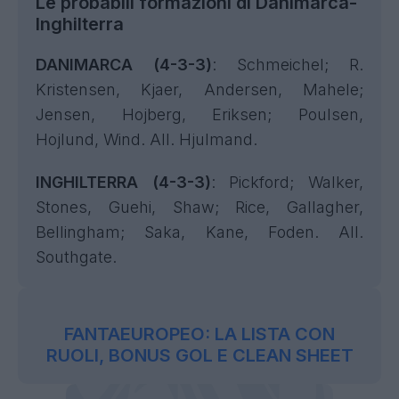
Le probabili formazioni di Danimarca-
Inghilterra
DANIMARCA (4-3-3)
: Schmeichel; R.
Kristensen, Kjaer, Andersen, Mahele;
Jensen, Hojberg, Eriksen; Poulsen,
Hojlund, Wind. All. Hjulmand.
INGHILTERRA (4-3-3)
: Pickford; Walker,
Stones, Guehi, Shaw; Rice, Gallagher,
Bellingham; Saka, Kane, Foden. All.
Southgate.
FANTAEUROPEO: LA LISTA CON
RUOLI, BONUS GOL E CLEAN SHEET