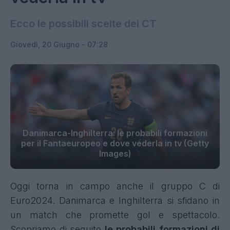
Ecco le possibili scelte dei CT
Giovedì, 20 Giugno - 07:28
Danimarca-Inghilterra: le probabili formazioni
per il Fantaeuropeo e dove vederla in tv (Getty
Images)
Oggi torna in campo anche il gruppo C di
Euro2024. Danimarca e Inghilterra si sfidano in
un match che promette gol e spettacolo.
Scopriamo di seguito
le probabili formazioni di