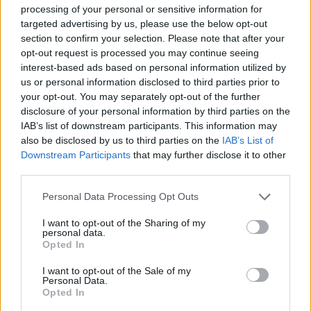
imbarazzo anche per Ceferin e i delegati UEFA.
processing of your personal or sensitive information for
targeted advertising by us, please use the below opt-out
section to confirm your selection. Please note that after your
opt-out request is processed you may continue seeing
interest-based ads based on personal information utilized by
us or personal information disclosed to third parties prior to
your opt-out. You may separately opt-out of the further
disclosure of your personal information by third parties on the
IAB’s list of downstream participants. This information may
also be disclosed by us to third parties on the
IAB’s List of
Downstream Participants
that may further disclose it to other
third parties.
Personal Data Processing Opt Outs
Autore
I want to opt-out of the Sharing of my
personal data.
Redazione Fantacalcio.it
Opted In
I want to opt-out of the Sale of my
Personal Data.
Opted In