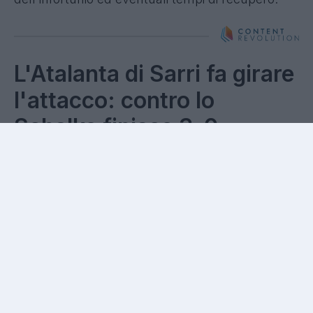
L'Atalanta di Sarri fa girare
l'attacco: contro lo
Schalke finisce 3-0