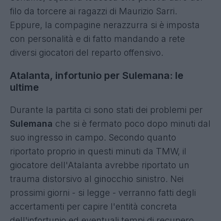
filo da torcere ai ragazzi di Maurizio Sarri.
Eppure, la compagine nerazzurra si è imposta
con personalità e di fatto mandando a rete
diversi giocatori del reparto offensivo.
Atalanta, infortunio per Sulemana: le
ultime
Durante la partita ci sono stati dei problemi per
Sulemana
che si è fermato poco dopo minuti dal
suo ingresso in campo. Secondo quanto
riportato proprio in questi minuti da TMW, il
giocatore dell'Atalanta avrebbe riportato un
trauma distorsivo al ginocchio sinistro. Nei
prossimi giorni - si legge - verranno fatti degli
accertamenti per capire l'entità concreta
dell'infortunio ed eventuali tempi di recupero.