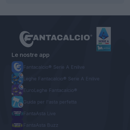
Le nostre app
Fantacalcio® Serie A Enilive
Leghe Fantacalcio® Serie A Enilive
EuroLeghe Fantacalcio®
Guida per l'asta perfetta
FantaAsta Live
FantaAsta Buzz