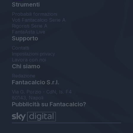
Strumenti
Probabili formazioni
Voti Fantacalcio Serie A
Rigoristi Serie A
FantaAsta Live
Supporto
Contatti
Impostazioni privacy
Lavora con noi
Chi siamo
Redazione
Fantacalcio S.r.l.
Via G. Porzio - CdN, Is. F4
80143, Napoli
Pubblicità su Fantacalcio?