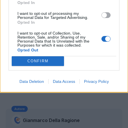
Opted In
I want to opt-out of processing my
Personal Data for Targeted Advertising.
Opted In
I want to opt-out of Collection, Use,
Retention, Sale, and/or Sharing of my
Personal Data that Is Unrelated with the
Purposes for which it was collected.
Opted Out
CONFIRM
Data Deletion
Data Access
Privacy Policy
Autore
Gianmarco Della Ragione