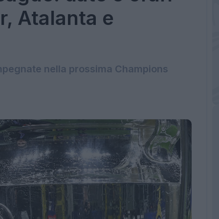
er, Atalanta e
e impegnate nella prossima Champions