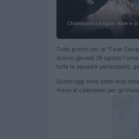
Champions League: date e orar
Tutto pronto per la "Fase Cam
scorso giovedì 28 agosto l'urna 
tutte le squadre partecipanti, g
Quest'oggi sono state rese note 
mano al calendario per gli impe