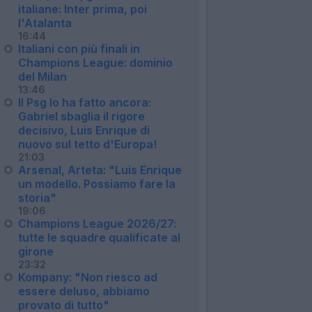
italiane: Inter prima, poi
l'Atalanta
16:44
Italiani con più finali in
Champions League: dominio
del Milan
13:46
Il Psg lo ha fatto ancora:
Gabriel sbaglia il rigore
decisivo, Luis Enrique di
nuovo sul tetto d'Europa!
21:03
Arsenal, Arteta: "Luis Enrique
un modello. Possiamo fare la
storia"
19:06
Champions League 2026/27:
tutte le squadre qualificate al
girone
23:32
Kompany: "Non riesco ad
essere deluso, abbiamo
provato di tutto"