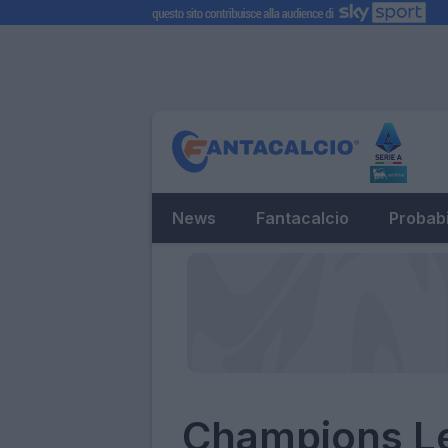
News
Fantacalcio
Probabi
Champions Le