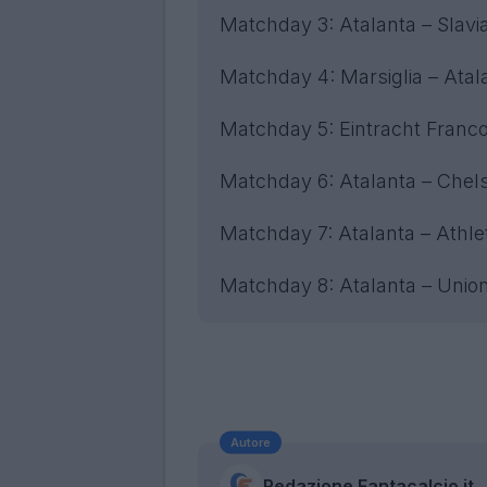
Matchday 3: Atalanta – Slavia
Matchday 4: Marsiglia – Atal
Matchday 5: Eintracht Franco
Matchday 6: Atalanta – Chels
Matchday 7: Atalanta – Athlet
Matchday 8: Atalanta – Union 
Autore
Redazione Fantacalcio.it