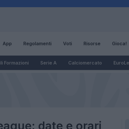
App
Regolamenti
Voti
Risorse
Gioca!
li Formazioni
Serie A
Calciomercato
EuroL
ague: date e orari