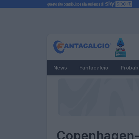
News
Fantacalcio
Probabi
Copenhagen-N