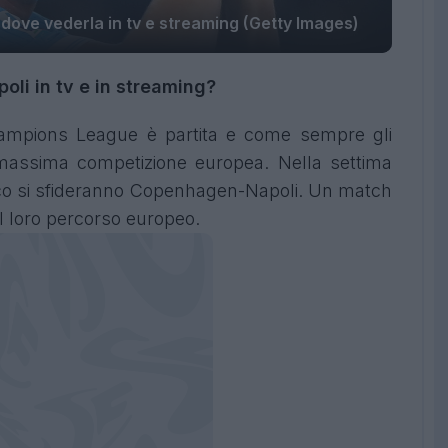
dove vederla in tv e streaming (Getty Images)
oli i
n tv e in streaming?
hampions League è partita e come sempre gli
a massima competizione europea. Nella settima
nico si sfideranno Copenhagen-Napoli. Un match
il loro percorso europeo.