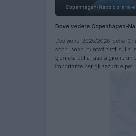
Copenhagen-Napoli: orario e 
Dove vedere Copenhagen-Nap
L'edizione 2025/2026 della C
occhi sono puntati tutti sull
giornata della fase a girone u
importante per gli azzurri e per 