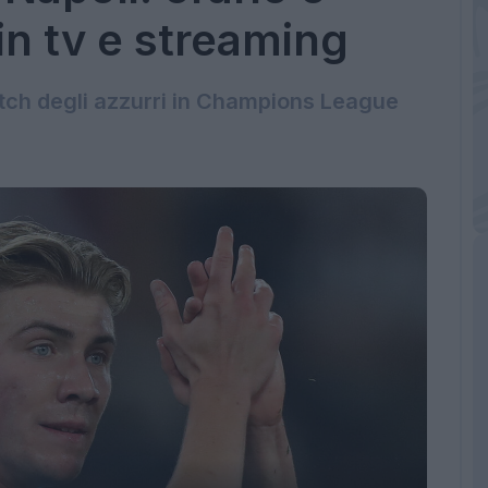
in tv e streaming
atch degli azzurri in Champions League