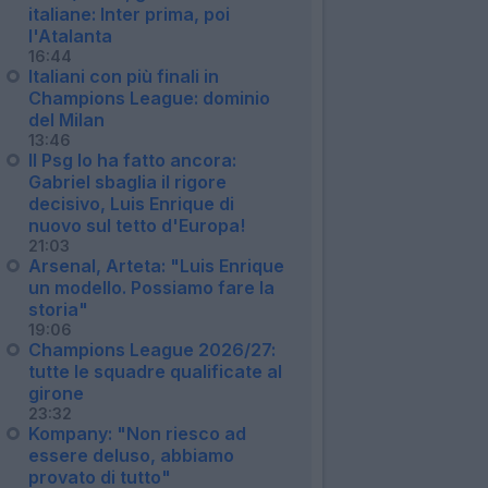
italiane: Inter prima, poi
l'Atalanta
16:44
Italiani con più finali in
Champions League: dominio
del Milan
13:46
Il Psg lo ha fatto ancora:
Gabriel sbaglia il rigore
decisivo, Luis Enrique di
nuovo sul tetto d'Europa!
21:03
Arsenal, Arteta: "Luis Enrique
un modello. Possiamo fare la
storia"
19:06
Champions League 2026/27:
tutte le squadre qualificate al
girone
23:32
Kompany: "Non riesco ad
essere deluso, abbiamo
provato di tutto"