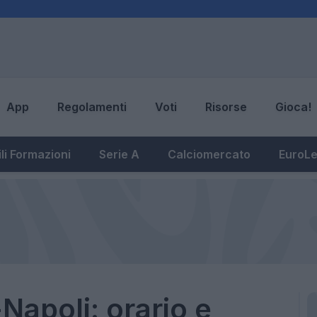
App
Regolamenti
Voti
Risorse
Gioca!
li Formazioni
Serie A
Calciomercato
EuroL
apoli: orario e