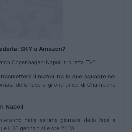
ederla: SKY o Amazon?
match Copenhagen-Napoli in diretta TV?
 trasmettere il match tra le due squadre
nel
ornata della fase a girone unico di Champions
n-Napoli
teranno nella settima giornata della fase a
e il 20 gennaio alle ore 21.00.