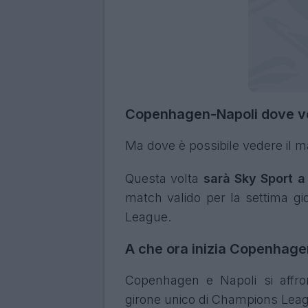
Copenhagen-Napoli dove v
Ma dove è possibile vedere il 
Questa volta
sarà Sky Sport a
match valido per la settima gi
League.
A che ora inizia Copenhage
Copenhagen e Napoli si affron
girone unico di Champions Leagu