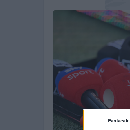
Fantacalci