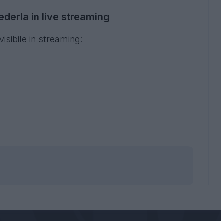
erla in live streaming
isibile in streaming: