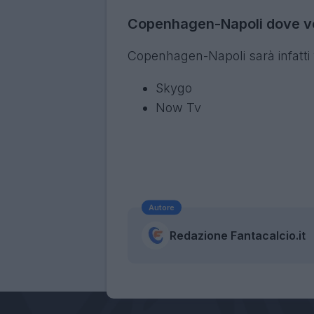
Copenhagen-Napoli dove ved
Copenhagen-Napoli sarà infatti v
Skygo
Now Tv
Autore
Redazione Fantacalcio.it