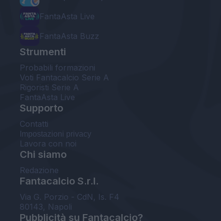
FantaAsta Live
FantaAsta Buzz
Strumenti
Probabili formazioni
Voti Fantacalcio Serie A
Rigoristi Serie A
FantaAsta Live
Supporto
Contatti
Impostazioni privacy
Lavora con noi
Chi siamo
Redazione
Fantacalcio S.r.l.
Via G. Porzio - CdN, Is. F4
80143, Napoli
Pubblicità su Fantacalcio?