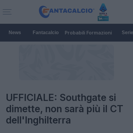
Probabili Formazioni
News
Fantacalcio
Seri
UFFICIALE: Southgate si
dimette, non sarà più il CT
dell'Inghilterra