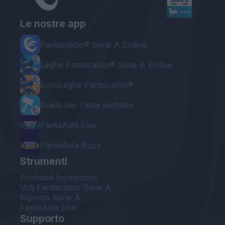
Le nostre app
Fantacalcio® Serie A Enilive
Leghe Fantacalcio® Serie A Enilive
EuroLeghe Fantacalcio®
Guida per l'asta perfetta
FantaAsta Live
FantaAsta Buzz
Strumenti
Probabili formazioni
Voti Fantacalcio Serie A
Rigoristi Serie A
FantaAsta Live
Supporto