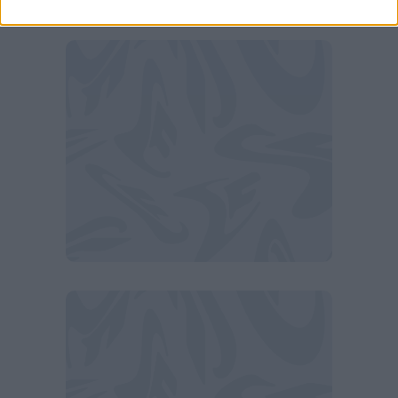
commenteremo ulteriormente".