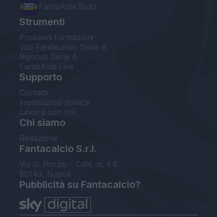
FantaAsta Buzz
Strumenti
Probabili formazioni
Voti Fantacalcio Serie A
Rigoristi Serie A
FantaAsta Live
Supporto
Contatti
Impostazioni privacy
Lavora con noi
Chi siamo
Redazione
Fantacalcio S.r.l.
Via G. Porzio - CdN, Is. F4
80143, Napoli
Pubblicità su Fantacalcio?