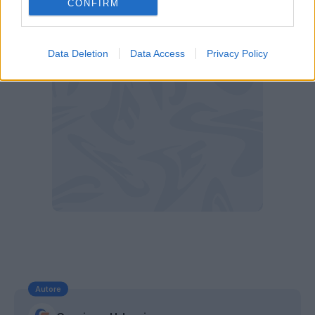
Liverpool, grave infortunio alla caviglia per Elliott (Getty
CONFIRM
Images)
Data Deletion
Data Access
Privacy Policy
Autore