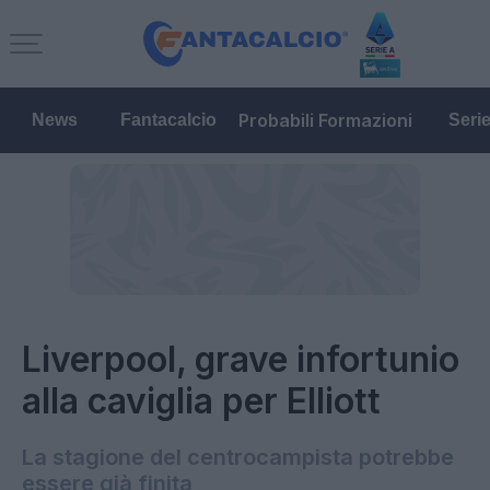
Probabili Formazioni
News
Fantacalcio
Seri
Liverpool, grave infortunio
alla caviglia per Elliott
La stagione del centrocampista potrebbe
essere già finita