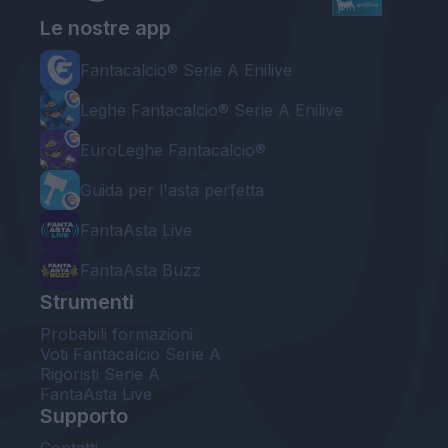
Le nostre app
Fantacalcio® Serie A Enilive
Leghe Fantacalcio® Serie A Enilive
EuroLeghe Fantacalcio®
Guida per l'asta perfetta
FantaAsta Live
FantaAsta Buzz
Strumenti
Probabili formazioni
Voti Fantacalcio Serie A
Rigoristi Serie A
FantaAsta Live
Supporto