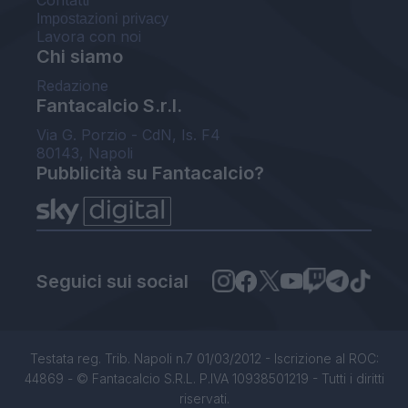
Contatti
Impostazioni privacy
Lavora con noi
Chi siamo
Redazione
Fantacalcio S.r.l.
Via G. Porzio - CdN, Is. F4
80143, Napoli
Pubblicità su Fantacalcio?
Seguici sui social
Testata reg. Trib. Napoli n.7 01/03/2012 - Iscrizione al ROC:
44869 - © Fantacalcio S.R.L. P.IVA 10938501219 - Tutti i diritti
riservati.