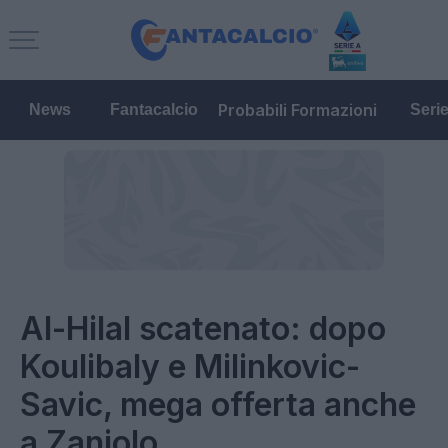
Probabili Formazioni
News
Fantacalcio
Seri
Al-Hilal scatenato: dopo
Koulibaly e Milinkovic-
Savic, mega offerta anche
a Zaniolo