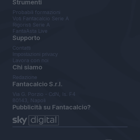
Strumenti
Probabili formazioni
Voti Fantacalcio Serie A
Rigoristi Serie A
FantaAsta Live
Supporto
Contatti
Impostazioni privacy
Lavora con noi
Chi siamo
Redazione
Fantacalcio S.r.l.
Via G. Porzio - CdN, Is. F4
80143, Napoli
Pubblicità su Fantacalcio?