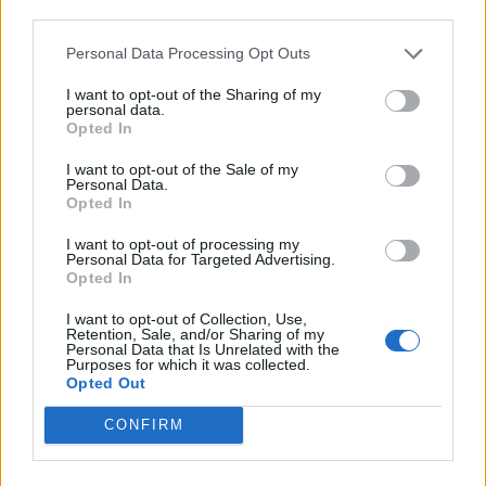
third parties.
Personal Data Processing Opt Outs
I want to opt-out of the Sharing of my
personal data.
Opted In
I want to opt-out of the Sale of my
Personal Data.
Opted In
I want to opt-out of processing my
Personal Data for Targeted Advertising.
Opted In
Autore
I want to opt-out of Collection, Use,
Retention, Sale, and/or Sharing of my
Personal Data that Is Unrelated with the
Redazione Fantacalcio.it
Purposes for which it was collected.
Opted Out
CONFIRM