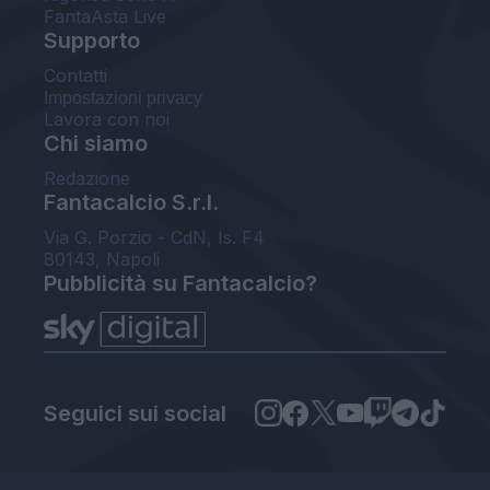
FantaAsta Live
Supporto
Contatti
Impostazioni privacy
Lavora con noi
Chi siamo
Redazione
Fantacalcio S.r.l.
Via G. Porzio - CdN, Is. F4
80143, Napoli
Pubblicità su Fantacalcio?
Seguici sui social