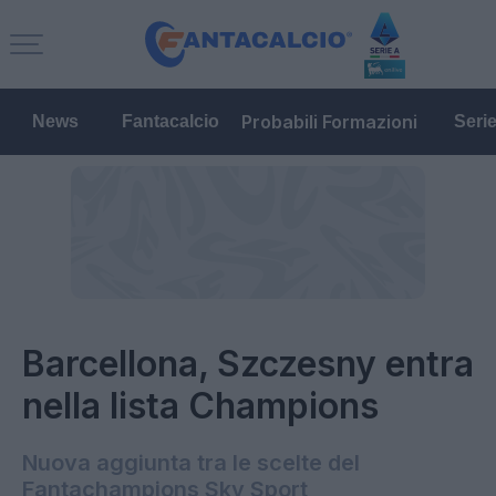
Probabili Formazioni
News
Fantacalcio
Seri
Barcellona, Szczesny entra
nella lista Champions
Nuova aggiunta tra le scelte del
Fantachampions Sky Sport