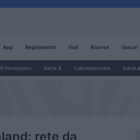
App
Regolamenti
Voti
Risorse
Gioca!
li Formazioni
Serie A
Calciomercato
EuroL
aland: rete da