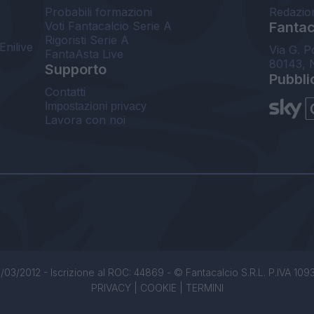
Probabili formazioni
Redazio
Voti Fantacalcio Serie A
Fantaca
Rigoristi Serie A
Enilive
Via G. P
FantaAsta Live
80143, 
Supporto
Pubbli
Contatti
Impostazioni privacy
Lavora con noi
/03/2012 - Iscrizione al ROC: 44869 - © Fantacalcio S.R.L. P.IVA 1093850
PRIVACY
|
COOKIE
|
TERMINI