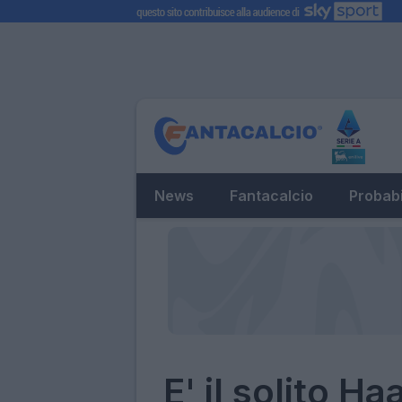
News
Fantacalcio
Probabi
E' il solito Ha