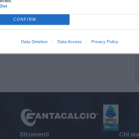
lected.
Out
CONFIRM
Data Deletion
Data Access
Privacy Policy
Strumenti
Chi si