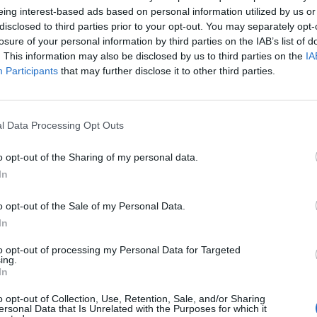
eing interest-based ads based on personal information utilized by us or
disclosed to third parties prior to your opt-out. You may separately opt-
losure of your personal information by third parties on the IAB’s list of
. This information may also be disclosed by us to third parties on the
IA
Participants
that may further disclose it to other third parties.
l Data Processing Opt Outs
o opt-out of the Sharing of my personal data.
In
o opt-out of the Sale of my Personal Data.
In
to opt-out of processing my Personal Data for Targeted
ing.
In
o opt-out of Collection, Use, Retention, Sale, and/or Sharing
ersonal Data that Is Unrelated with the Purposes for which it