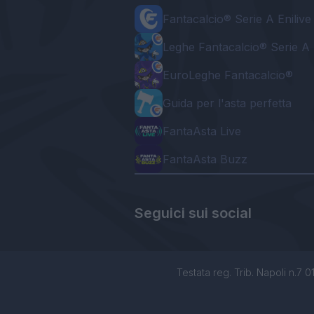
Fantacalcio® Serie A Enilive
Leghe Fantacalcio® Serie A 
EuroLeghe Fantacalcio®
Guida per l'asta perfetta
FantaAsta Live
FantaAsta Buzz
Seguici sui social
Testata reg. Trib. Napoli n.7 01