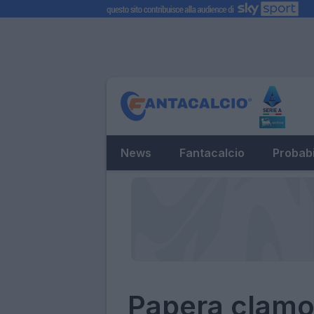
News
Fantacalcio
Probabi
Papera clamo