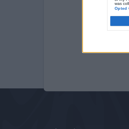
was col
Opted 