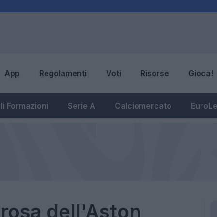
App
Regolamenti
Voti
Risorse
Gioca!
li Formazioni
Serie A
Calciomercato
EuroL
rosa dell'Aston