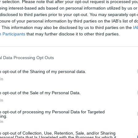
r selection. Please note that after your opt-out request is processed y
eing interest-based ads based on personal information utilized by us or
disclosed to third parties prior to your opt-out. You may separately opt-
losure of your personal information by third parties on the IAB’s list of
. This information may also be disclosed by us to third parties on the
IA
Participants
that may further disclose it to other third parties.
l Data Processing Opt Outs
o opt-out of the Sharing of my personal data.
In
o opt-out of the Sale of my Personal Data.
In
to opt-out of processing my Personal Data for Targeted
ing.
In
o opt-out of Collection, Use, Retention, Sale, and/or Sharing
ersonal Data that Is Unrelated with the Purposes for which it