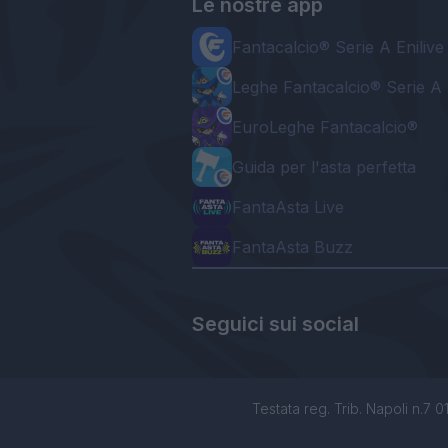
Le nostre app
Fantacalcio® Serie A Enilive
Leghe Fantacalcio® Serie A 
EuroLeghe Fantacalcio®
Guida per l'asta perfetta
FantaAsta Live
FantaAsta Buzz
Seguici sui social
Testata reg. Trib. Napoli n.7 01