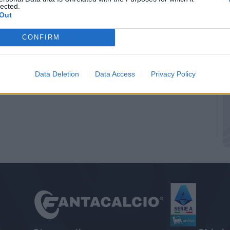
lected.
Out
CONFIRM
Data Deletion
Data Access
Privacy Policy