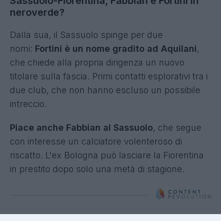
Sassuolo-Fiorentina, Fabbian e Fortini in
neroverde?
Dalla sua, il Sassuolo spinge per due
nomi:
Fortini è un nome gradito ad Aquilani
,
che chiede alla propria dirigenza un nuovo
titolare sulla fascia. Primi contatti esplorativi tra i
due club, che non hanno escluso un possibile
intreccio.
Piace anche Fabbian al Sassuolo
, che segue
con interesse un calciatore volenteroso di
riscatto. L'ex Bologna può lasciare la Fiorentina
in prestito dopo solo una metà di stagione.