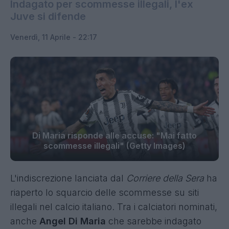
Indagato per scommesse illegali, l'ex
Juve si difende
Venerdì, 11 Aprile - 22:17
Di Maria risponde alle accuse: "Mai fatto
scommesse illegali" (Getty Images)
L'indiscrezione lanciata dal
Corriere della Sera
ha
riaperto lo squarcio delle scommesse su siti
illegali nel calcio italiano. Tra i calciatori nominati,
anche
Angel Di Maria
che sarebbe indagato