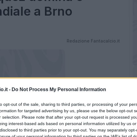
ndiale a Brno
Redazione Fantacalcio.it
o.it -
Do Not Process My Personal Information
to opt-out of the sale, sharing to third parties, or processing of your per
formation for targeted advertising by us, please use the below opt-out s
r selection. Please note that after your opt-out request is processed y
eing interest-based ads based on personal information utilized by us or
che ipoteca il Mondiale di MotoGP con la
disclosed to third parties prior to your opt-out. You may separately opt-
losure of your personal information by third parties on the IAB’s list of