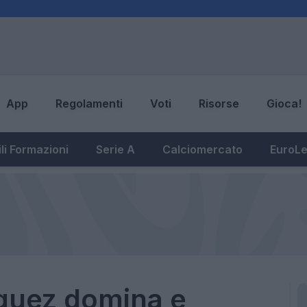
App
Regolamenti
Voti
Risorse
Gioca!
li Formazioni
Serie A
Calciomercato
EuroL
quez domina e