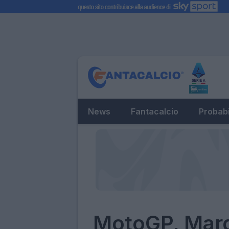
News
Fantacalcio
Probabi
MotoGP, Mar