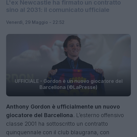
L'ex Newcastle ha firmato un contratto
sino al 2031: il comunicato ufficiale
Venerdì, 29 Maggio - 22:52
UFFICIALE - Gordon è un nuovo giocatore del
Barcellona (©LaPresse)
Anthony Gordon
è ufficialmente un nuovo
giocatore del
Barcellona
. L’esterno offensivo
classe 2001 ha sottoscritto un contratto
quinquennale con il club blaugrana, con