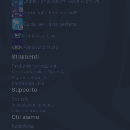
Leghe Fantacalcio® Serie A Enilive
EuroLeghe Fantacalcio®
Guida per l'asta perfetta
FantaAsta Live
FantaAsta Buzz
Strumenti
Probabili formazioni
Voti Fantacalcio Serie A
Rigoristi Serie A
FantaAsta Live
Supporto
Contatti
Impostazioni privacy
Lavora con noi
Chi siamo
Redazione