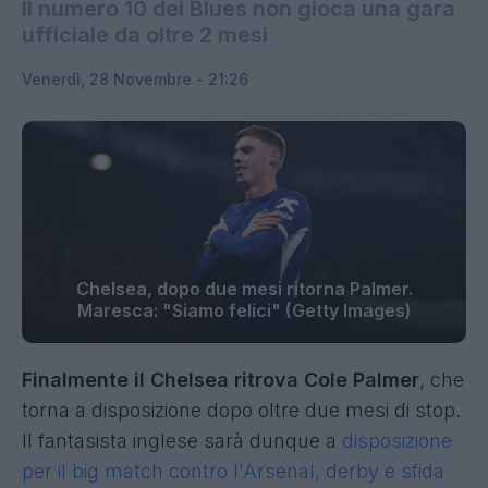
Il numero 10 dei Blues non gioca una gara
ufficiale da oltre 2 mesi
Venerdì, 28 Novembre - 21:26
Chelsea, dopo due mesi ritorna Palmer.
Maresca: "Siamo felici" (Getty Images)
Finalmente il Chelsea ritrova Cole Palmer
, che
torna a disposizione dopo oltre due mesi di stop.
Il fantasista inglese sarà dunque a
disposizione
per il big match contro l'Arsenal, derby e sfida