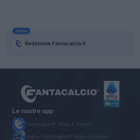
Autore
Redazione Fantacalcio.it
Le nostre app
Fantacalcio® Serie A Enilive
Leghe Fantacalcio® Serie A Enilive