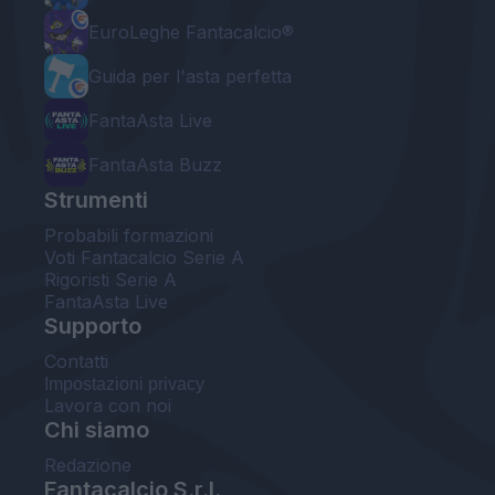
EuroLeghe Fantacalcio®
Guida per l'asta perfetta
FantaAsta Live
FantaAsta Buzz
Strumenti
Probabili formazioni
Voti Fantacalcio Serie A
Rigoristi Serie A
FantaAsta Live
Supporto
Contatti
Impostazioni privacy
Lavora con noi
Chi siamo
Redazione
Fantacalcio S.r.l.