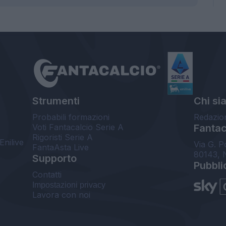
Strumenti
Chi si
Probabili formazioni
Redazio
Voti Fantacalcio Serie A
Fantaca
Rigoristi Serie A
Enilive
Via G. P
FantaAsta Live
80143, 
Supporto
Pubbli
Contatti
Impostazioni privacy
Lavora con noi