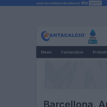
News
Fantacalcio
Probabi
Barcellona, A