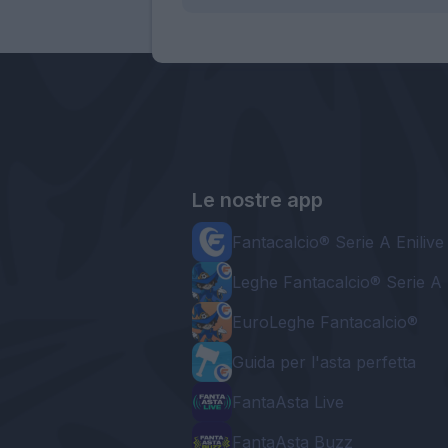
Le nostre app
Fantacalcio® Serie A Enilive
Leghe Fantacalcio® Serie A 
EuroLeghe Fantacalcio®
Guida per l'asta perfetta
FantaAsta Live
FantaAsta Buzz