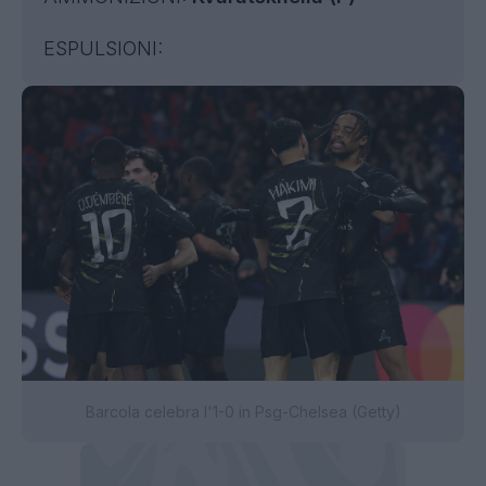
ESPULSIONI:
Barcola celebra l'1-0 in Psg-Chelsea (Getty)