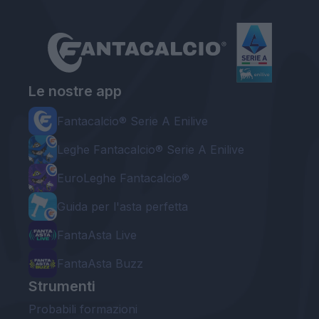
Le nostre app
Fantacalcio® Serie A Enilive
Leghe Fantacalcio® Serie A Enilive
EuroLeghe Fantacalcio®
Guida per l'asta perfetta
FantaAsta Live
FantaAsta Buzz
Strumenti
Probabili formazioni