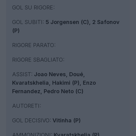
GOL SU RIGORE:
GOL SUBITI:
5 Jorgensen (C), 2 Safonov
(P)
RIGORE PARATO:
RIGORE SBAGLIATO:
ASSIST:
Joao Neves, Doué,
Kvaratskhelia, Hakimi (P), Enzo
Fernandez, Pedro Neto (C)
AUTORETI:
GOL DECISIVO:
Vitinha (P)
AMMONIZIONI:
Kvaratskhelia (P)