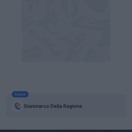
Autore
Gianmarco Della Ragione