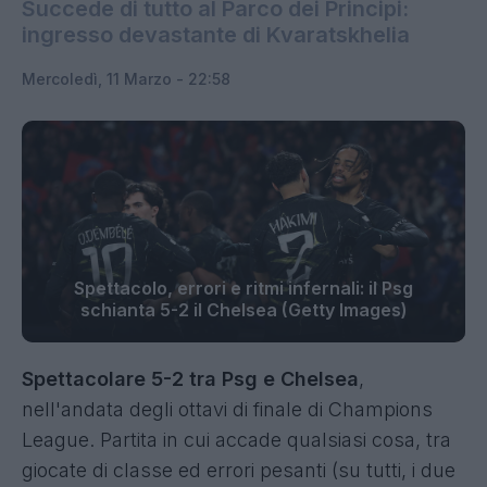
Succede di tutto al Parco dei Principi:
ingresso devastante di Kvaratskhelia
Mercoledì, 11 Marzo - 22:58
Spettacolo, errori e ritmi infernali: il Psg
schianta 5-2 il Chelsea (Getty Images)
Spettacolare 5-2 tra Psg e Chelsea
,
nell'andata degli ottavi di finale di Champions
League. Partita in cui accade qualsiasi cosa, tra
giocate di classe ed errori pesanti (su tutti, i due