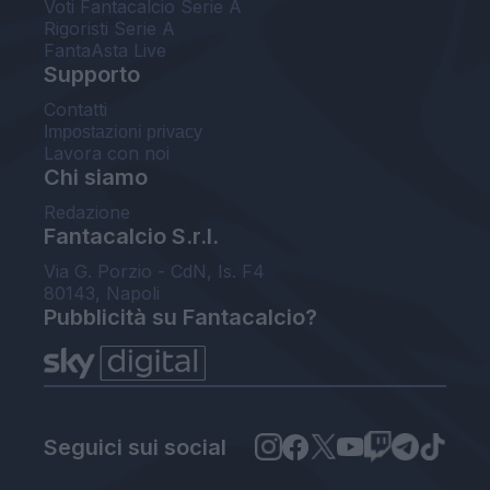
Voti Fantacalcio Serie A
Rigoristi Serie A
FantaAsta Live
Supporto
Contatti
Impostazioni privacy
Lavora con noi
Chi siamo
Redazione
Fantacalcio S.r.l.
Via G. Porzio - CdN, Is. F4
80143, Napoli
Pubblicità su Fantacalcio?
Seguici sui social