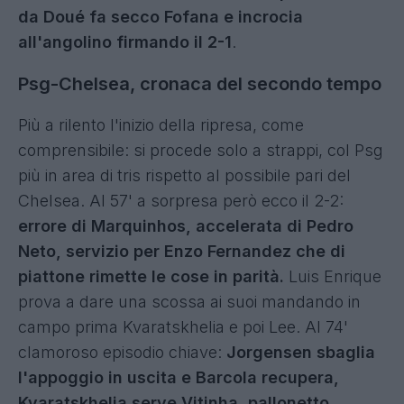
da Doué fa secco Fofana e incrocia
all'angolino firmando il 2-1
.
Psg-Chelsea, cronaca del secondo tempo
Più a rilento l'inizio della ripresa, come
comprensibile: si procede solo a strappi, col Psg
più in area di tris rispetto al possibile pari del
Chelsea. Al 57' a sorpresa però ecco il 2-2:
errore di Marquinhos, accelerata di Pedro
Neto, servizio per Enzo Fernandez che di
piattone rimette le cose in parità.
Luis Enrique
prova a dare una scossa ai suoi mandando in
campo prima Kvaratskhelia e poi Lee. Al 74'
clamoroso episodio chiave:
Jorgensen sbaglia
l'appoggio in uscita e Barcola recupera,
Kvaratskhelia serve Vitinha, pallonetto