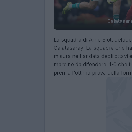
Galatasara
La squadra di Arne Slot, delude
Galatasaray. La squadra che ha e
misura nell'andata degli ottavi 
margine da difendere. 1-0 che ti
premia l'ottima prova della for