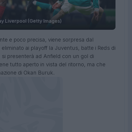
y Liverpool (Getty Images)
nte e poco precisa, viene sorpresa dal
liminato ai playoff la Juventus, batte i Reds di
e si presenterà ad Anfield con un gol di
ene tutto aperto in vista del ritorno, ma che
mazione di Okan Buruk.