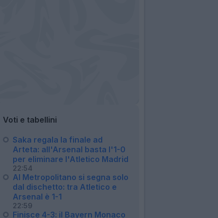
Voti e tabellini
Saka regala la finale ad
Arteta: all'Arsenal basta l'1-0
per eliminare l'Atletico Madrid
22:54
Al Metropolitano si segna solo
dal dischetto: tra Atletico e
Arsenal è 1-1
22:59
Finisce 4-3: il Bayern Monaco