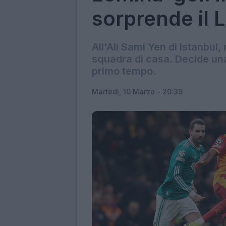
sorprende il L
All'Ali Sami Yen di Istanbul, 
squadra di casa. Decide una
primo tempo.
Martedì, 10 Marzo - 20:39