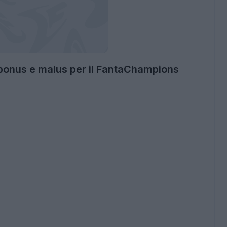
 bonus e malus per il FantaChampions