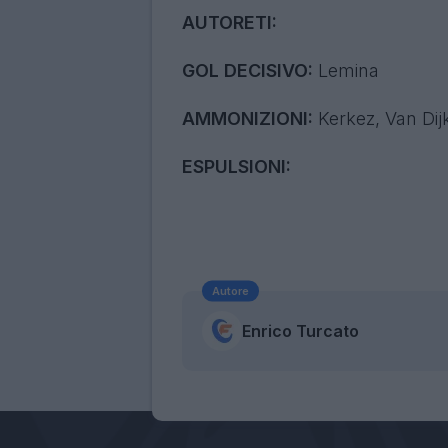
AUTORETI:
GOL DECISIVO:
Lemina
AMMONIZIONI:
Kerkez, Van Dij
ESPULSIONI:
Autore
Enrico Turcato