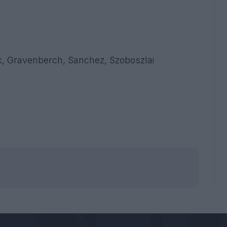
k, Gravenberch, Sanchez, Szoboszlai