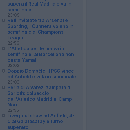
supera il Real Madrid e va in
semifinale
23:09
Reti inviolate tra Arsenal e
Sporting, i Gunners volano in
semifinale di Champions
League
22:56
L'Atletico perde ma va in
semifinale, al Barcellona non
basta Yamal
23:02
Doppio Dembélé: il PSG vince
ad Anfield e vola in semifinale
23:03
Perla di Alvarez, zampata di
Sorloth: colpaccio
dell'Atletico Madrid al Camp
Nou
22:55
Liverpool show ad Anfield, 4-
0 al Galatasaray e turno
superato